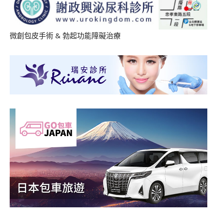
微創包皮手術
&
勃起功能障礙治療