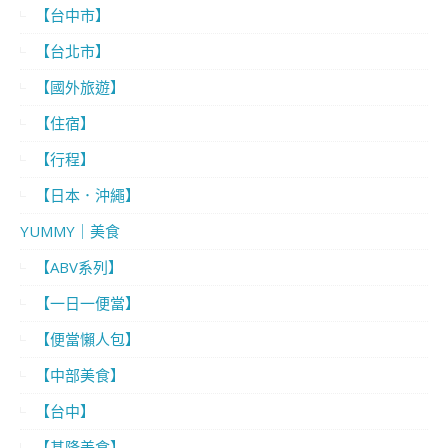
【台中市】
【台北市】
【國外旅遊】
【住宿】
【行程】
【日本．沖繩】
YUMMY｜美食
【ABV系列】
【一日一便當】
【便當懶人包】
【中部美食】
【台中】
【基隆美食】