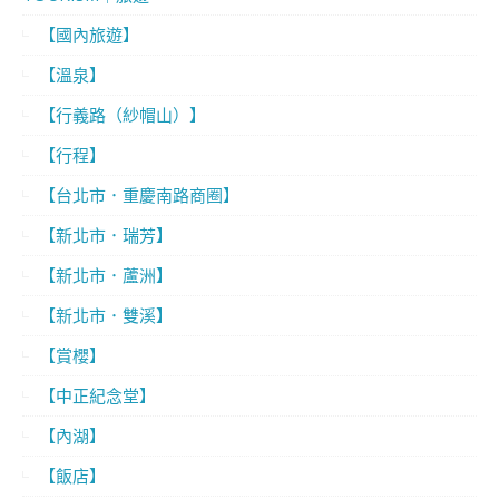
【國內旅遊】
【溫泉】
【行義路（紗帽山）】
【行程】
【台北市．重慶南路商圈】
【新北市．瑞芳】
【新北市．蘆洲】
【新北市．雙溪】
【賞櫻】
【中正紀念堂】
【內湖】
【飯店】