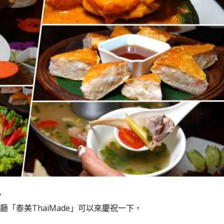
，
「泰美ThaiMade」可以來慶祝一下，