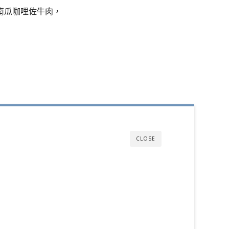
南瓜咖哩佐牛肉，
CLOSE