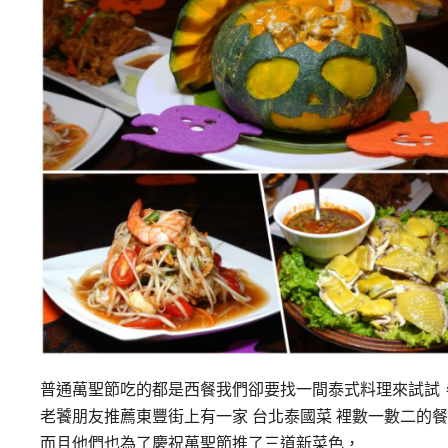
普通萬聖節吃的都是西餐我們卻要找一間泰式料理來試試
老饕朋友推薦東豐街上有一家 台北泰國菜 裡數一數二的餐廳
而且他們也為了慶祝萬聖節推了三道新菜色，