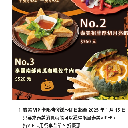
泰美 VIP 卡限時發送～即日起至 2025 年 1 月 15 日
只要來泰美消費就能可以獲得限量泰美VIP卡，
持VIP卡用餐享全單 9 折優惠！