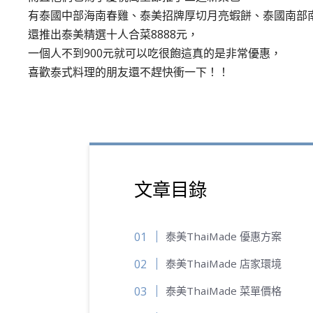
有泰國中部海南春雞、泰美招牌厚切月亮蝦餅、泰國南部
還推出泰美精選十人合菜8888元，
一個人不到900元就可以吃很飽這真的是非常優惠，
喜歡泰式料理的朋友還不趕快衝一下！！
文章目錄
泰美ThaiMade 優惠方案
泰美ThaiMade 店家環境
泰美ThaiMade 菜單價格