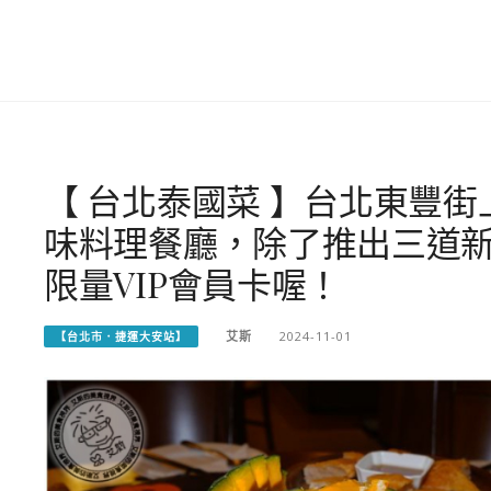
【 台北泰國菜 】台北東豐街
味料理餐廳，除了推出三道
限量VIP會員卡喔！
艾斯
2024-11-01
【台北市．捷運大安站】