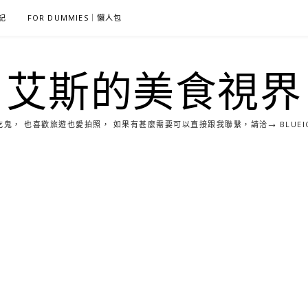
雜記
FOR DUMMIES｜懶人包
艾斯的美食視界
， 也喜歡旅遊也愛拍照， 如果有甚麼需要可以直接跟我聯繫，請洽→ BLUEICE0