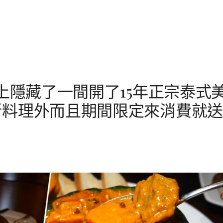
上隱藏了一間開了15年正宗泰式
新料理外而且期間限定來消費就送