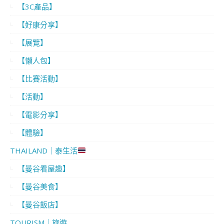
【3C產品】
【好康分享】
【展覽】
【懶人包】
【比賽活動】
【活動】
【電影分享】
【體驗】
THAILAND｜泰生活
【曼谷看屋趣】
【曼谷美食】
【曼谷飯店】
TOURISM｜旅遊