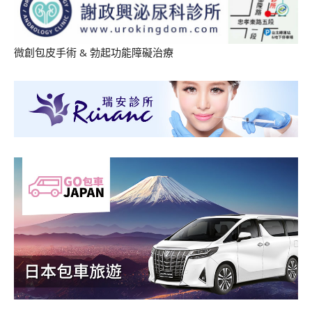
微創包皮手術
&
勃起功能障礙治療