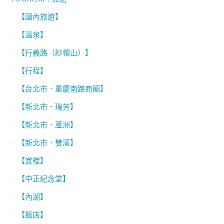
【國內旅遊】
【溫泉】
【行義路（紗帽山）】
【行程】
【台北市．重慶南路商圈】
【新北市．瑞芳】
【新北市．蘆洲】
【新北市．雙溪】
【賞櫻】
【中正紀念堂】
【內湖】
【飯店】