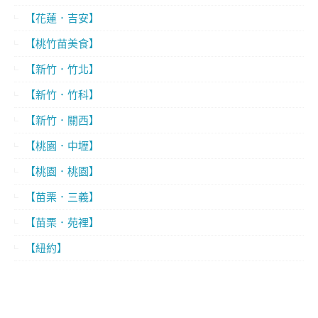
【花蓮．吉安】
【桃竹苗美食】
【新竹．竹北】
【新竹．竹科】
【新竹．關西】
【桃園．中壢】
【桃園．桃園】
【苗栗．三義】
【苗栗．苑裡】
【紐約】