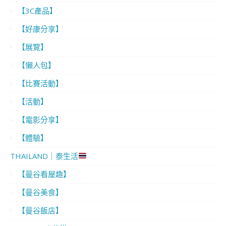
【3C產品】
【好康分享】
【展覽】
【懶人包】
【比賽活動】
【活動】
【電影分享】
【體驗】
THAILAND｜泰生活
【曼谷看屋趣】
【曼谷美食】
【曼谷飯店】