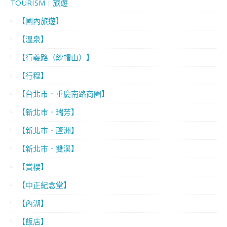
TOURISM｜旅遊
【國內旅遊】
【溫泉】
【行義路（紗帽山）】
【行程】
【台北市．重慶南路商圈】
【新北市．瑞芳】
【新北市．蘆洲】
【新北市．雙溪】
【賞櫻】
【中正紀念堂】
【內湖】
【飯店】