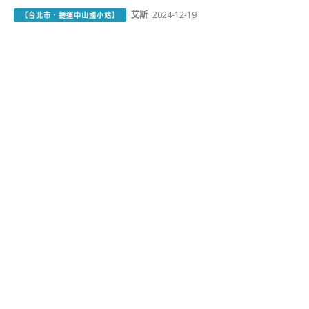
艾斯
2024-12-19
【台北市．捷運中山國小站】