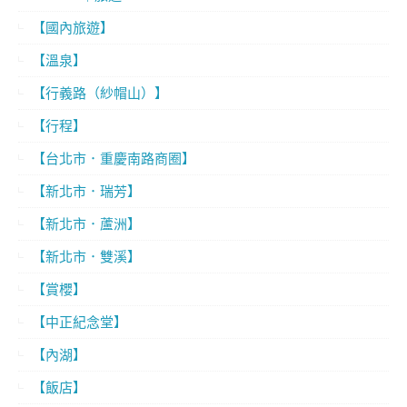
【國內旅遊】
【溫泉】
【行義路（紗帽山）】
【行程】
【台北市．重慶南路商圈】
【新北市．瑞芳】
【新北市．蘆洲】
【新北市．雙溪】
【賞櫻】
【中正紀念堂】
【內湖】
【飯店】