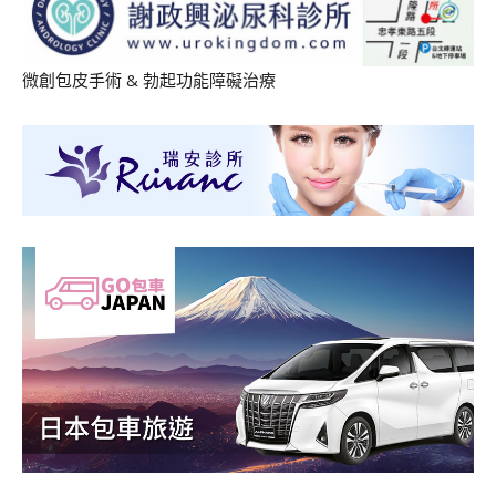
微創包皮手術
&
勃起功能障礙治療