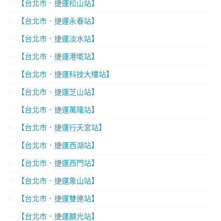
【台北市．捷運松山站】
【台北市．捷運永春站】
【台北市．捷運淡水站】
【台北市．捷運港墘站】
【台北市．捷運科技大樓站】
【台北市．捷運芝山站】
【台北市．捷運萬隆站】
【台北市．捷運行天宮站】
【台北市．捷運西湖站】
【台北市．捷運西門站】
【台北市．捷運象山站】
【台北市．捷運雙連站】
【台北市．捷運麟光站】