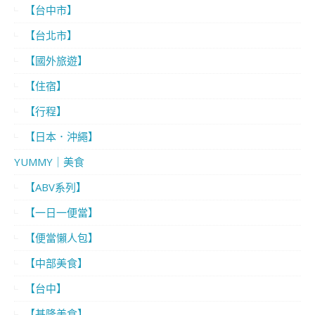
【台中市】
【台北市】
【國外旅遊】
【住宿】
【行程】
【日本．沖繩】
YUMMY｜美食
【ABV系列】
【一日一便當】
【便當懶人包】
【中部美食】
【台中】
【基隆美食】