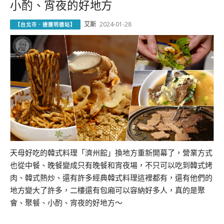
小酌、宵夜的好地方
艾斯
2024-01-28
【台北市．捷運明德站】
天母好吃的韓式料理「濟州館」換地方重新開幕了，營業方式
也從中餐、晚餐變成只有晚餐和宵夜場，不只可以吃到韓式烤
肉、韓式熱炒、還有許多經典韓式料理這裡都有，還有他們的
地方變大了許多，二樓還有包廂可以容納好多人，真的是聚
會、聚餐、小酌、宵夜的好地方～