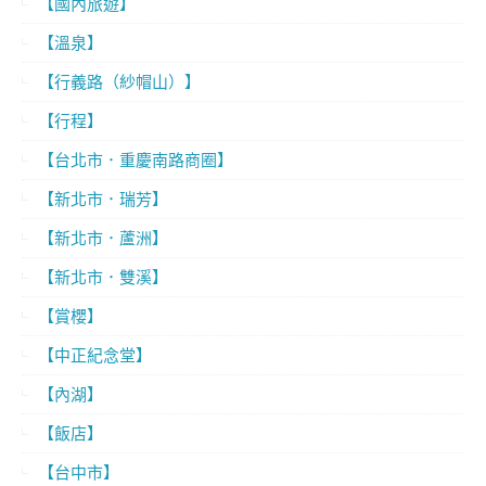
【國內旅遊】
【溫泉】
【行義路（紗帽山）】
【行程】
【台北市．重慶南路商圈】
【新北市．瑞芳】
【新北市．蘆洲】
【新北市．雙溪】
【賞櫻】
【中正紀念堂】
【內湖】
【飯店】
【台中市】