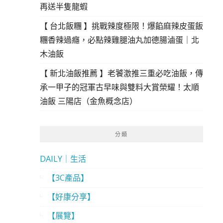
再送半隻龍蝦
【 台北飯糰 】挑戰辣度極限！爆餡麻辣皮蛋飯
糰香辣過癮，必點辣雞腿油丸加德腸滷蛋｜北
木油飯
【 新北油飯推薦 】老饕激推三重必吃油飯，傳
承一甲子的冠軍古早味與雙料大賞榮耀！太順
油飯 三陽店（金魚概念店）
分類
DAILY｜生活
【3C產品】
【好康分享】
【展覽】