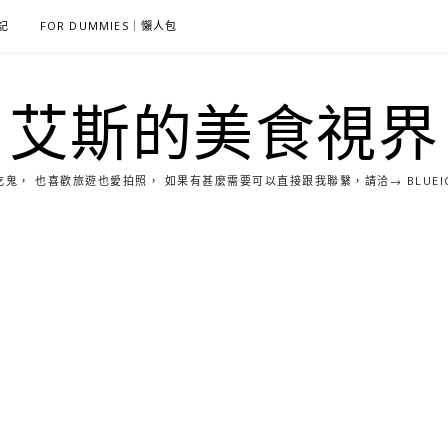
雜記
FOR DUMMIES｜懶人包
艾斯的美食視界
， 也喜歡旅遊也愛拍照， 如果有甚麼需要可以直接跟我聯繫，請洽→ BLUEICE0