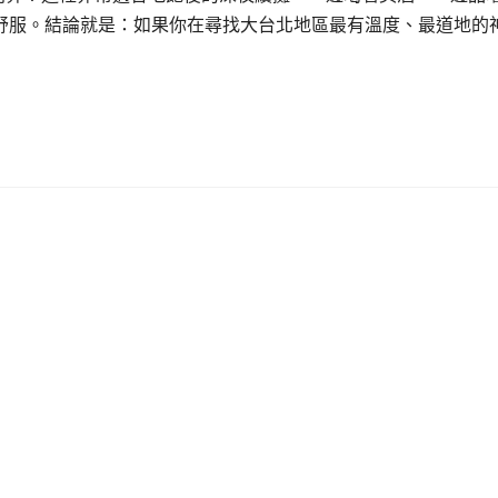
舒服。結論就是：如果你在尋找大台北地區最有溫度、最道地的