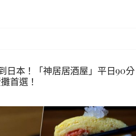
秒到日本！「神居居酒屋」平日90分
續攤首選！