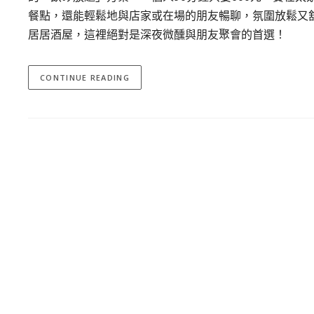
餐點，還能輕鬆地與店家或在場的朋友暢聊，氛圍放鬆又
居居酒屋，這裡絕對是深夜微醺與朋友聚會的首選！
CONTINUE READING