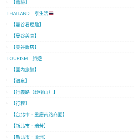
【體驗】
THAILAND｜泰生活
【曼谷看屋趣】
【曼谷美食】
【曼谷飯店】
TOURISM｜旅遊
【國內旅遊】
【溫泉】
【行義路（紗帽山）】
【行程】
【台北市．重慶南路商圈】
【新北市．瑞芳】
【新北市．蘆洲】