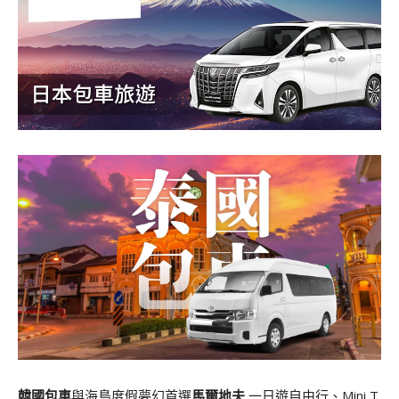
韓國包車
與海島度假夢幻首選
馬爾地夫
一日遊自由行、Mini T