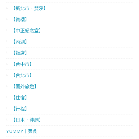
【新北市．雙溪】
【賞櫻】
【中正紀念堂】
【內湖】
【飯店】
【台中市】
【台北市】
【國外旅遊】
【住宿】
【行程】
【日本．沖繩】
YUMMY｜美食