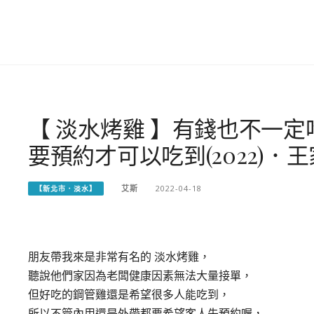
【 淡水烤雞 】有錢也不一
要預約才可以吃到(2022)．
艾斯
2022-04-18
【新北市．淡水】
朋友帶我來是非常有名的 淡水烤雞，
聽說他們家因為老闆健康因素無法大量接單，
但好吃的鋼管雞還是希望很多人能吃到，
所以不管內用還是外帶都要希望客人先預約喔，