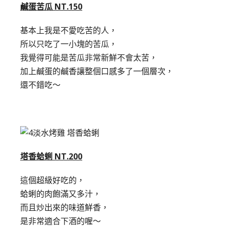
鹹蛋苦瓜 NT.150
基本上我是不愛吃苦的人，
所以只吃了一小塊的苦瓜，
我覺得可能是苦瓜非常新鮮不會太苦，
加上鹹蛋的鹹香讓整個口感多了一個層次，
還不錯吃～
塔香蛤蜊 NT.200
這個超級好吃的，
蛤蜊的肉飽滿又多汁，
而且炒出來的味道鮮香，
是非常適合下酒的喔～