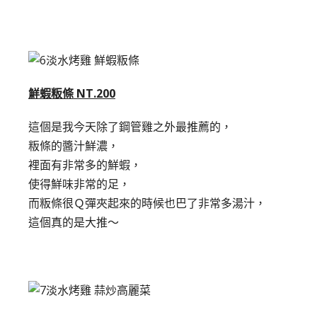
鮮蝦粄條 NT.200
這個是我今天除了鋼管雞之外最推薦的，
粄條的醬汁鮮濃，
裡面有非常多的鮮蝦，
使得鮮味非常的足，
而粄條很Ｑ彈夾起來的時候也巴了非常多湯汁，
這個真的是大推～