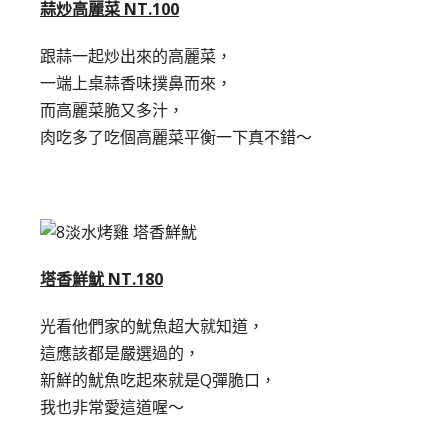
蒜炒高麗菜 NT.100
跟蒜一起炒出來的高麗菜，
一端上桌蒜香味撲鼻而來，
而高麗菜脆又多汁，
肉吃多了吃個高麗菜平衡一下真不錯～
塔香鮮魷 NT.180
光看他們家的魷魚超大就知道，
這應該都是嚴選過的，
新鮮的魷魚吃起來就是Q彈脆口，
我也非常愛這道喔～