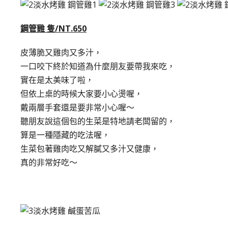
鋼管雞 隻/NT.650
皮薄脆又雞肉又多汁，
一口咬下終於知道為什麼朋友要帶我來吃，
實在是太美味了啦，
但依上桌的時候大家要小心燙喔，
戴兩層手套還是要非常小心喔～
聽朋友說這個包的生菜是特地請老闆留的，
算是一種隱藏的吃法喔，
生菜包著雞肉吃又解膩又多汁又健康，
真的非常好吃～