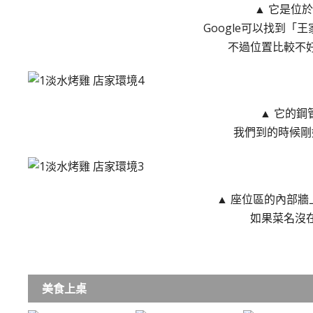
▲ 它是位
Google可以找到
不過位置比較不
▲ 它的鋼
我們到的時候剛
▲ 座位區的內部牆
如果菜名沒
美食上桌