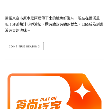
從羅東夜市原本是阿嬤傳下來的魷魚好滋味，現在在礁溪重
現！沙茶醬汁味道濃郁，還有脆甜有勁的魷魚，已經成為到礁
溪必買的滷味～
CONTINUE READING