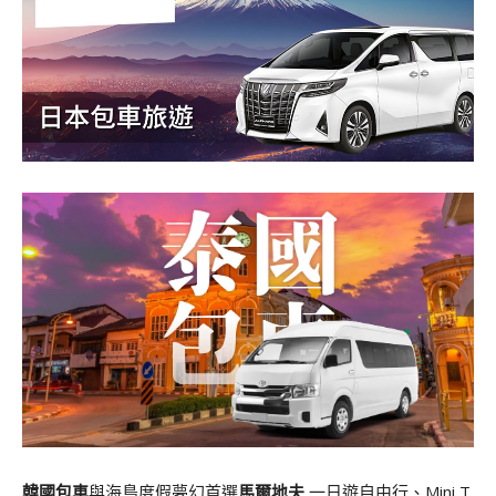
韓國包車
與海島度假夢幻首選
馬爾地夫
一日遊自由行、Mini T