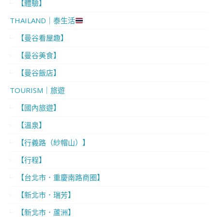
【體驗】
THAILAND｜泰生活
【曼谷看屋趣】
【曼谷美食】
【曼谷飯店】
TOURISM｜旅遊
【國內旅遊】
【溫泉】
【行義路（紗帽山）】
【行程】
【台北市．重慶南路商圈】
【新北市．瑞芳】
【新北市．蘆洲】