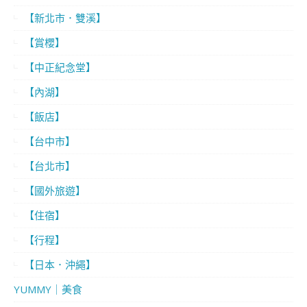
【新北市．雙溪】
【賞櫻】
【中正紀念堂】
【內湖】
【飯店】
【台中市】
【台北市】
【國外旅遊】
【住宿】
【行程】
【日本．沖繩】
YUMMY｜美食