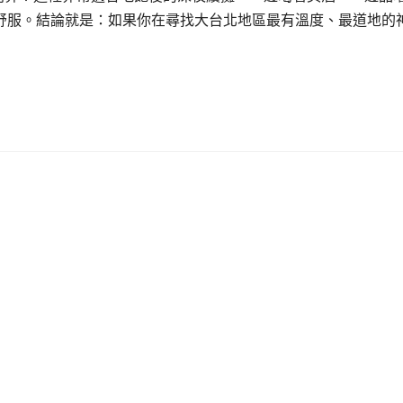
舒服。結論就是：如果你在尋找大台北地區最有溫度、最道地的