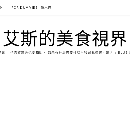
雜記
FOR DUMMIES｜懶人包
艾斯的美食視界
， 也喜歡旅遊也愛拍照， 如果有甚麼需要可以直接跟我聯繫，請洽→ BLUEICE0