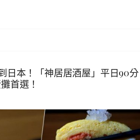
秒到日本！「神居居酒屋」平日90分
續攤首選！