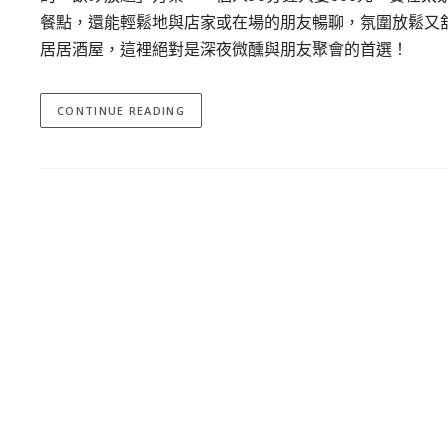
餐點，還能輕鬆地與店家或在場的朋友暢聊，氛圍放鬆又
居居酒屋，這裡絕對是深夜微醺與朋友聚會的首選！
CONTINUE READING