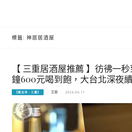
標籤:
神居居酒屋
【 三重居酒屋推薦 】彷彿一
鐘600元喝到飽，大台北深夜
艾斯
2026-06-11
【新北市．三重】