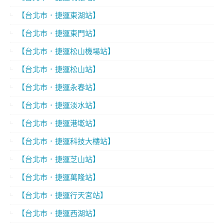
【台北市．捷運東湖站】
【台北市．捷運東門站】
【台北市．捷運松山機場站】
【台北市．捷運松山站】
【台北市．捷運永春站】
【台北市．捷運淡水站】
【台北市．捷運港墘站】
【台北市．捷運科技大樓站】
【台北市．捷運芝山站】
【台北市．捷運萬隆站】
【台北市．捷運行天宮站】
【台北市．捷運西湖站】