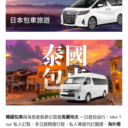
韓國包車
與海島度假夢幻首選
馬爾地夫
一日遊自由行、Mini T
our 私人訂製、多日遊精選行程、私人導遊代訂翻譯、
海外婚