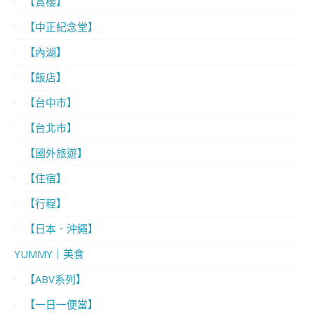
【賞櫻】
【中正紀念堂】
【內湖】
【飯店】
【台中市】
【台北市】
【國外旅遊】
【住宿】
【行程】
【日本．沖繩】
YUMMY｜美食
【ABV系列】
【一日一便當】