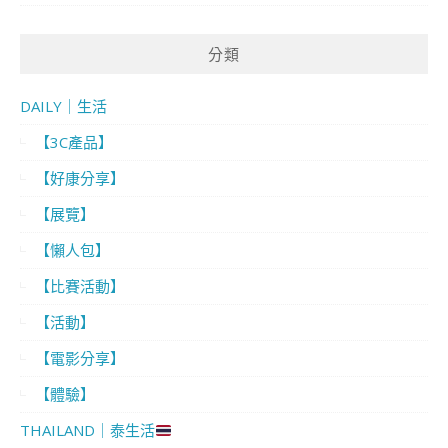
分類
DAILY｜生活
【3C產品】
【好康分享】
【展覽】
【懶人包】
【比賽活動】
【活動】
【電影分享】
【體驗】
THAILAND｜泰生活