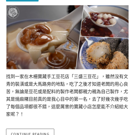
找到一家在木柵寶藏手工豆花店「三盛三豆花」，雖然沒有文
青的裝潢或是大馬路旁的地點，吃了之後才知道老闆的用心良
苦，無論是豆花或是配料的製作老闆都親力親為自己製作，尤
其是燒麻糬目前真的是我心目中的第一名，去了好幾次幾乎吃
了每個品項都很不錯，這麼厲害的寶藏小店怎麼能不介紹給大
家呢？！
CONTINUE READING