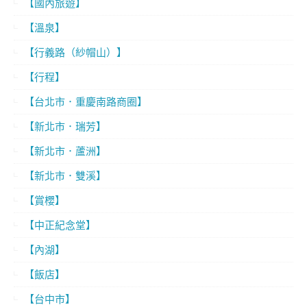
【國內旅遊】
【溫泉】
【行義路（紗帽山）】
【行程】
【台北市．重慶南路商圈】
【新北市．瑞芳】
【新北市．蘆洲】
【新北市．雙溪】
【賞櫻】
【中正紀念堂】
【內湖】
【飯店】
【台中市】