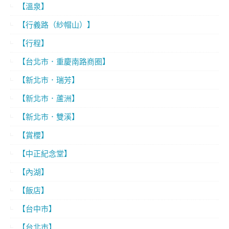
【溫泉】
【行義路（紗帽山）】
【行程】
【台北市．重慶南路商圈】
【新北市．瑞芳】
【新北市．蘆洲】
【新北市．雙溪】
【賞櫻】
【中正紀念堂】
【內湖】
【飯店】
【台中市】
【台北市】