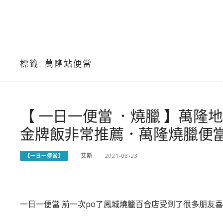
標籤:
萬隆站便當
【 一日一便當 ．燒臘 】萬
金牌飯非常推薦．萬隆燒臘便
艾斯
2021-08-23
【一日一便當】
一日一便當 前一次po了鳳城燒臘百合店受到了很多朋友