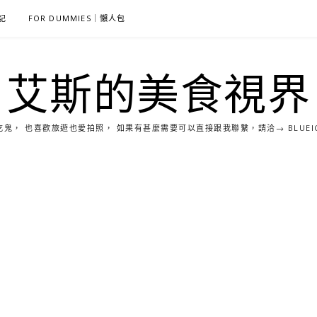
雜記
FOR DUMMIES｜懶人包
艾斯的美食視界
， 也喜歡旅遊也愛拍照， 如果有甚麼需要可以直接跟我聯繫，請洽→ BLUEICE0