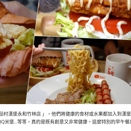
茄村漢堡永和竹林店 」，他們將健康的食材或水果都加入到漢
QQ米堡…等等，真的是既有創意又非常健康，這麼特別的早午餐