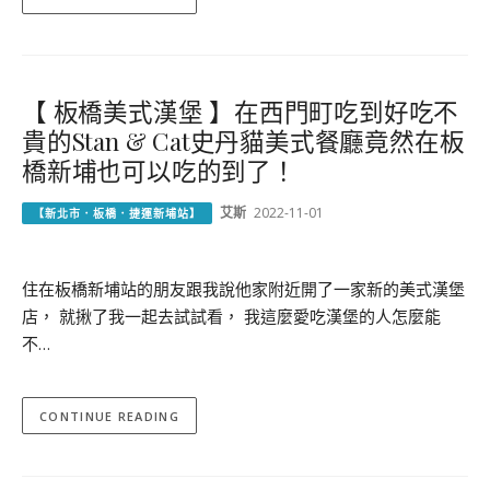
【 板橋美式漢堡 】在西門町吃到好吃不
貴的Stan & Cat史丹貓美式餐廳竟然在板
橋新埔也可以吃的到了！
艾斯
2022-11-01
【新北市．板橋．捷運新埔站】
住在板橋新埔站的朋友跟我說他家附近開了一家新的美式漢堡
店， 就揪了我一起去試試看， 我這麼愛吃漢堡的人怎麼能
不…
CONTINUE READING