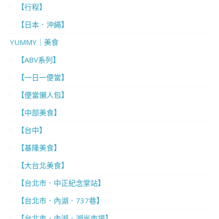
【行程】
【日本．沖繩】
YUMMY｜美食
【ABV系列】
【一日一便當】
【便當懶人包】
【中部美食】
【台中】
【基隆美食】
【大台北美食】
【台北市．中正紀念堂站】
【台北市．內湖．737巷】
【台北市．內湖．湖光市場】