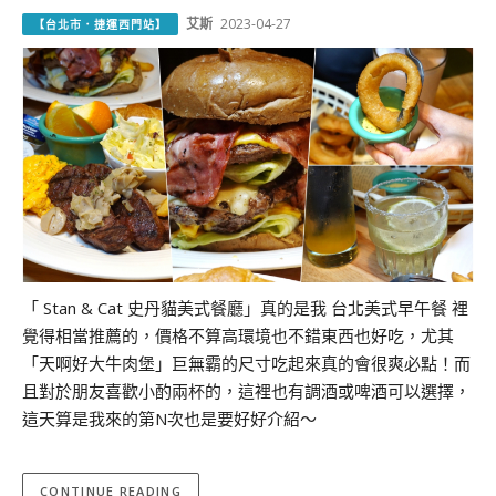
艾斯
2023-04-27
【台北市．捷運西門站】
「 Stan & Cat 史丹貓美式餐廳」真的是我 台北美式早午餐 裡
覺得相當推薦的，價格不算高環境也不錯東西也好吃，尤其
「天啊好大牛肉堡」巨無霸的尺寸吃起來真的會很爽必點！而
且對於朋友喜歡小酌兩杯的，這裡也有調酒或啤酒可以選擇，
這天算是我來的第N次也是要好好介紹～
CONTINUE READING