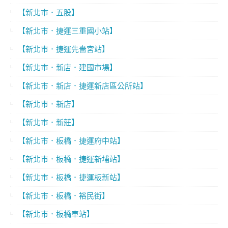
【新北市．五股】
【新北市．捷運三重國小站】
【新北市．捷運先嗇宮站】
【新北市．新店．建國市場】
【新北市．新店．捷運新店區公所站】
【新北市．新店】
【新北市．新莊】
【新北市．板橋．捷運府中站】
【新北市．板橋．捷運新埔站】
【新北市．板橋．捷運板新站】
【新北市．板橋．裕民街】
【新北市．板橋車站】