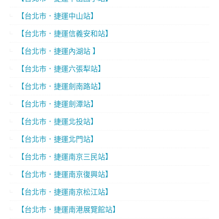
【台北市．捷運中山站】
【台北市．捷運信義安和站】
【台北市．捷運內湖站 】
【台北市．捷運六張犁站】
【台北市．捷運劍南路站】
【台北市．捷運劍潭站】
【台北市．捷運北投站】
【台北市．捷運北門站】
【台北市．捷運南京三民站】
【台北市．捷運南京復興站】
【台北市．捷運南京松江站】
【台北市．捷運南港展覽館站】