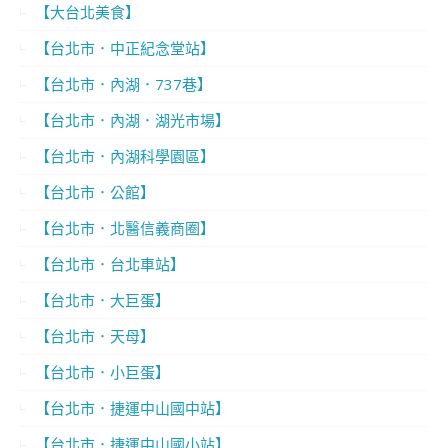
【大台北美食】
【台北市．中正紀念堂站】
【台北市．內湖．737巷】
【台北市．內湖．湖光市場】
【台北市．內湖科學園區】
【台北市．公館】
【台北市．北醫信義商圈】
【台北市．台北車站】
【台北市．大巨蛋】
【台北市．天母】
【台北市．小巨蛋】
【台北市．捷運中山國中站】
【台北市．捷運中山國小站】