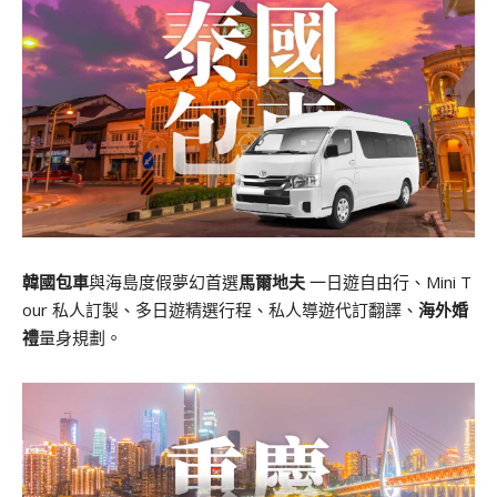
韓國包車
與海島度假夢幻首選
馬爾地夫
一日遊自由行、Mini T
our 私人訂製、多日遊精選行程、私人導遊代訂翻譯、
海外婚
禮
量身規劃。