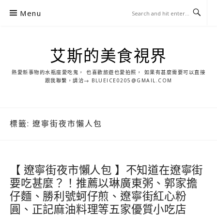
S
Menu
k
i
p
艾斯的美食視界
t
o
熱愛新事物的水瓶座愛吃鬼， 也喜歡旅遊也愛拍照， 如果有甚麼需要可以直接
c
跟我聯繫，請洽→ BLUEICE0205@GMAIL.COM
o
n
t
標籤:
遼寧街夜市懶人包
e
n
t
【 遼寧街夜市懶人包 】不知道在遼寧街
要吃甚麼？！推薦以琳廣東粥、郭家擔
仔麵、勝利號蚵仔煎、遼寧街紅心粉
圓、正記麻油料理等五家優質小吃店