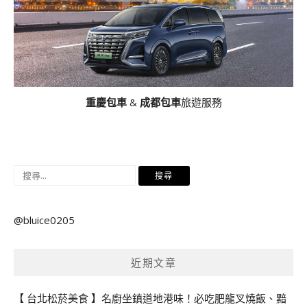
重慶包車
&
成都包車
旅遊服務
搜
尋
關
@bluice0205
鍵
字:
近期文章
【 台北松菸美食 】名廚坐鎮道地港味！必吃肥龍叉燒飯、黯