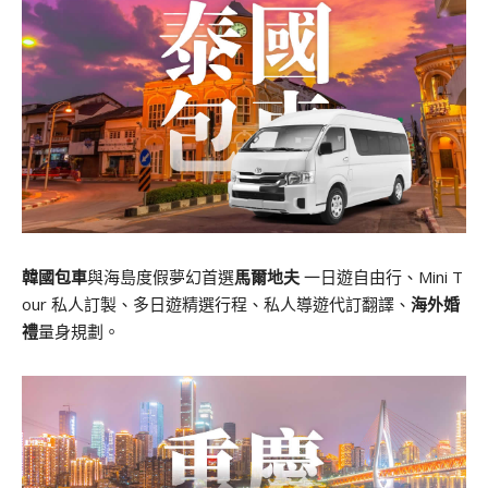
韓國包車
與海島度假夢幻首選
馬爾地夫
一日遊自由行、Mini T
our 私人訂製、多日遊精選行程、私人導遊代訂翻譯、
海外婚
禮
量身規劃。