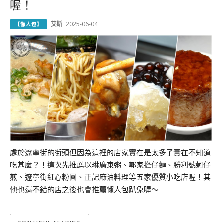
喔！
艾斯
2025-06-04
【懶人包】
處於遼寧街的街頭但因為這裡的店家實在是太多了實在不知道
吃甚麼？！這次先推薦以琳廣東粥、郭家擔仔麵、勝利號蚵仔
煎、遼寧街紅心粉圓、正記麻油料理等五家優質小吃店喔！其
他也還不錯的店之後也會推薦懶人包趴兔喔～