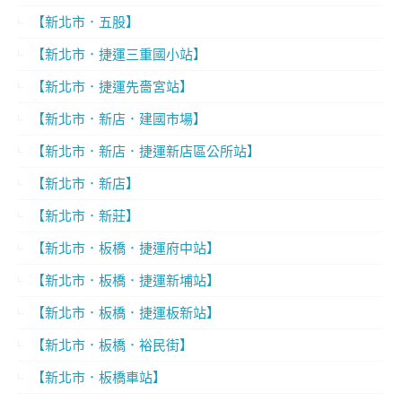
【新北市．五股】
【新北市．捷運三重國小站】
【新北市．捷運先嗇宮站】
【新北市．新店．建國市場】
【新北市．新店．捷運新店區公所站】
【新北市．新店】
【新北市．新莊】
【新北市．板橋．捷運府中站】
【新北市．板橋．捷運新埔站】
【新北市．板橋．捷運板新站】
【新北市．板橋．裕民街】
【新北市．板橋車站】