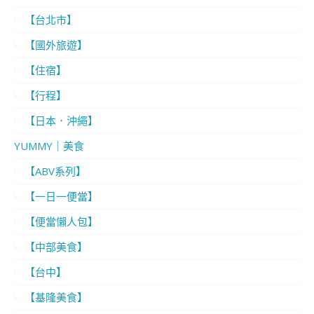
【台北市】
【國外旅遊】
【住宿】
【行程】
【日本．沖繩】
YUMMY｜美食
【ABV系列】
【一日一便當】
【便當懶人包】
【中部美食】
【台中】
【基隆美食】