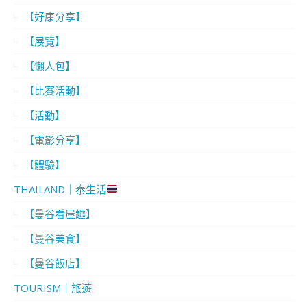
【好康分享】
【展覽】
【懶人包】
【比賽活動】
【活動】
【電影分享】
【體驗】
THAILAND｜泰生活
【曼谷看屋趣】
【曼谷美食】
【曼谷飯店】
TOURISM｜旅遊