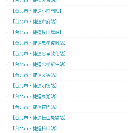
【台北市．捷運小南門站】
【台北市．捷運市府站】
【台北市．捷運後山埤站】
【台北市．捷運忠孝復興站】
【台北市．捷運忠孝敦化站】
【台北市．捷運忠孝新生站】
【台北市．捷運文德站】
【台北市．捷運明德站】
【台北市．捷運東湖站】
【台北市．捷運東門站】
【台北市．捷運松山機場站】
【台北市．捷運松山站】