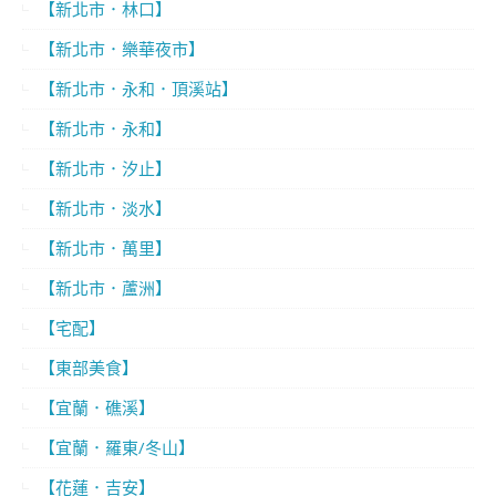
【新北市．林口】
【新北市．樂華夜市】
【新北市．永和．頂溪站】
【新北市．永和】
【新北市．汐止】
【新北市．淡水】
【新北市．萬里】
【新北市．蘆洲】
【宅配】
【東部美食】
【宜蘭．礁溪】
【宜蘭．羅東/冬山】
【花蓮．吉安】