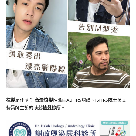
植髮
是什麼？
台灣植髮
推薦由ABHRS認證、ISHRS院士吳文
藝醫師主診的萌髮
植髮診所
。