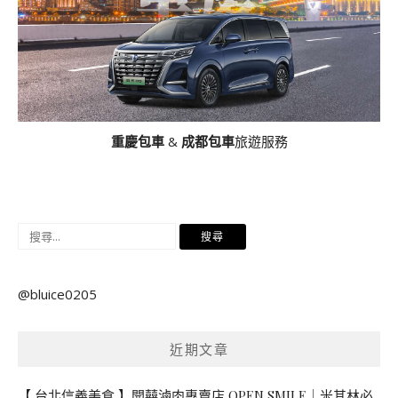
重慶包車
&
成都包車
旅遊服務
搜
尋
關
@bluice0205
鍵
字:
近期文章
【 台北信義美食 】開囍滷肉專賣店 OPEN SMILE｜米其林必