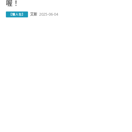
喔！
艾斯
2025-06-04
【懶人包】