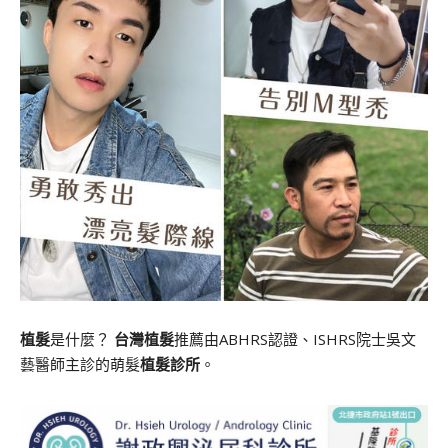
植髮
是什麼？
台灣植髮
推薦由ABHRS認證、ISHRS院士吳文
藝醫師主診的萌髮
植髮診所
。