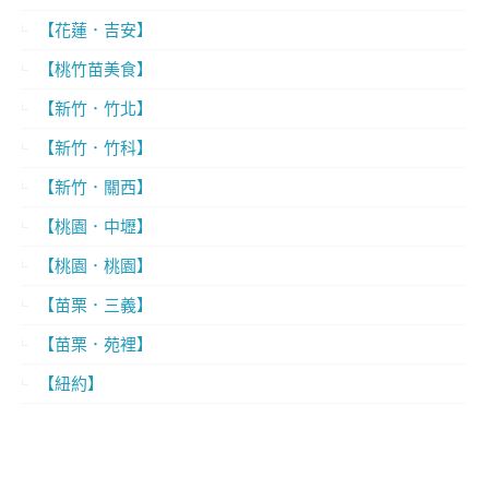
【花蓮．吉安】
【桃竹苗美食】
【新竹．竹北】
【新竹．竹科】
【新竹．關西】
【桃園．中壢】
【桃園．桃園】
【苗栗．三義】
【苗栗．苑裡】
【紐約】