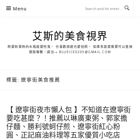
S
Menu
k
i
p
艾斯的美食視界
t
o
熱愛新事物的水瓶座愛吃鬼， 也喜歡旅遊也愛拍照， 如果有甚麼需要可以直接
c
跟我聯繫，請洽→ BLUEICE0205@GMAIL.COM
o
n
t
標籤:
遼寧街美食推薦
e
n
t
【 遼寧街夜市懶人包 】不知道在遼寧街
要吃甚麼？！推薦以琳廣東粥、郭家擔
仔麵、勝利號蚵仔煎、遼寧街紅心粉
圓、正記麻油料理等五家優質小吃店