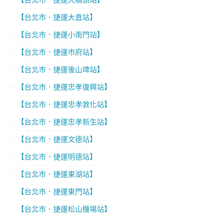
【台北市．捷運大直站】
【台北市．捷運小南門站】
【台北市．捷運市府站】
【台北市．捷運後山埤站】
【台北市．捷運忠孝復興站】
【台北市．捷運忠孝敦化站】
【台北市．捷運忠孝新生站】
【台北市．捷運文德站】
【台北市．捷運明德站】
【台北市．捷運東湖站】
【台北市．捷運東門站】
【台北市．捷運松山機場站】