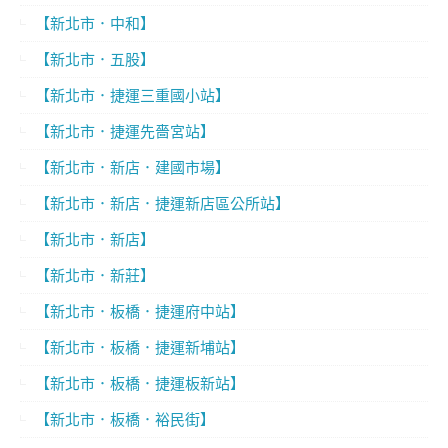
【新北市．中和】
【新北市．五股】
【新北市．捷運三重國小站】
【新北市．捷運先嗇宮站】
【新北市．新店．建國市場】
【新北市．新店．捷運新店區公所站】
【新北市．新店】
【新北市．新莊】
【新北市．板橋．捷運府中站】
【新北市．板橋．捷運新埔站】
【新北市．板橋．捷運板新站】
【新北市．板橋．裕民街】