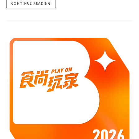
CONTINUE READING