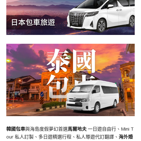
韓國包車
與海島度假夢幻首選
馬爾地夫
一日遊自由行、Mini T
our 私人訂製、多日遊精選行程、私人導遊代訂翻譯、
海外婚