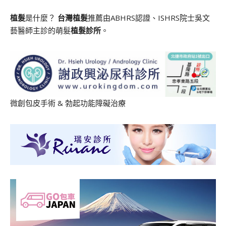
植髮
是什麼？
台灣植髮
推薦由ABHRS認證、ISHRS院士吳文
藝醫師主診的萌髮
植髮診所
。
微創包皮手術
&
勃起功能障礙治療