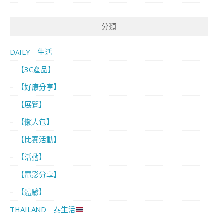
分類
DAILY｜生活
【3C產品】
【好康分享】
【展覽】
【懶人包】
【比賽活動】
【活動】
【電影分享】
【體驗】
THAILAND｜泰生活