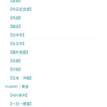
【賞櫻】
【中正紀念堂】
【內湖】
【飯店】
【台中市】
【台北市】
【國外旅遊】
【住宿】
【行程】
【日本．沖繩】
YUMMY｜美食
【ABV系列】
【一日一便當】