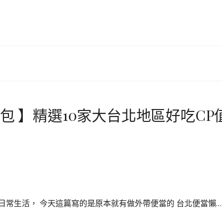
人包 】精選10家大台北地區好吃CP
日常生活， 今天這篇寫的是原本就有做外帶便當的 台北便當懶…