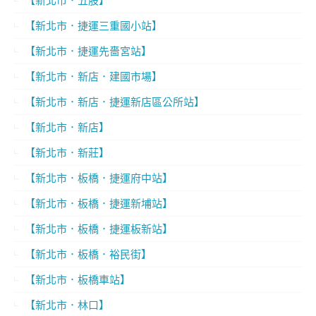
【新北市．五股】
【新北市．捷運三重國小站】
【新北市．捷運先嗇宮站】
【新北市．新店．建國市場】
【新北市．新店．捷運新店區公所站】
【新北市．新店】
【新北市．新莊】
【新北市．板橋．捷運府中站】
【新北市．板橋．捷運新埔站】
【新北市．板橋．捷運板新站】
【新北市．板橋．裕民街】
【新北市．板橋車站】
【新北市．林口】