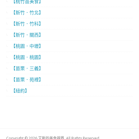
【桃竹苗美食】
【新竹．竹北】
【新竹．竹科】
【新竹．關西】
【桃園．中壢】
【桃園．桃園】
【苗栗．三義】
【苗栗．苑裡】
【紐約】
Copyright © 2026 艾斯的美食視界. All Rights Reserved.