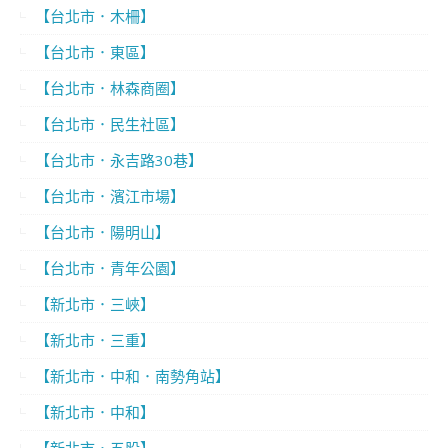
【台北市．木柵】
【台北市．東區】
【台北市．林森商圈】
【台北市．民生社區】
【台北市．永吉路30巷】
【台北市．濱江市場】
【台北市．陽明山】
【台北市．青年公園】
【新北市．三峽】
【新北市．三重】
【新北市．中和．南勢角站】
【新北市．中和】