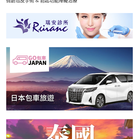
微創包皮手術
&
勃起功能障礙治療