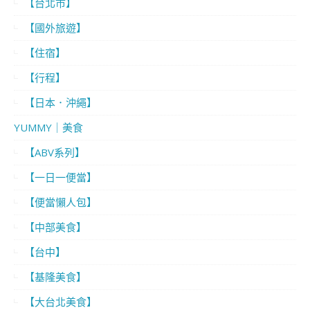
【台北市】
【國外旅遊】
【住宿】
【行程】
【日本．沖繩】
YUMMY｜美食
【ABV系列】
【一日一便當】
【便當懶人包】
【中部美食】
【台中】
【基隆美食】
【大台北美食】