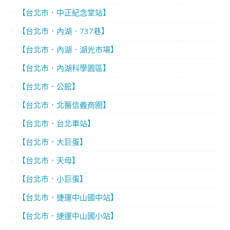
【台北市．中正紀念堂站】
【台北市．內湖．737巷】
【台北市．內湖．湖光市場】
【台北市．內湖科學園區】
【台北市．公館】
【台北市．北醫信義商圈】
【台北市．台北車站】
【台北市．大巨蛋】
【台北市．天母】
【台北市．小巨蛋】
【台北市．捷運中山國中站】
【台北市．捷運中山國小站】