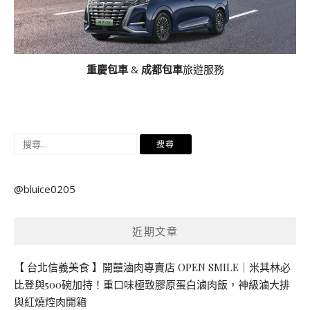
重慶包車
&
成都包車
旅遊服務
搜
尋
關
@bluice0205
鍵
字:
近期文章
【 台北信義美食 】開囍滷肉專賣店 OPEN SMILE｜米其林必
比登與500碗加持！重口味極致膠原蛋白滷肉飯，神級滷大排
與紅燒焢肉開箱