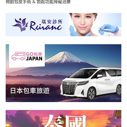
微創包皮手術
&
勃起功能障礙治療