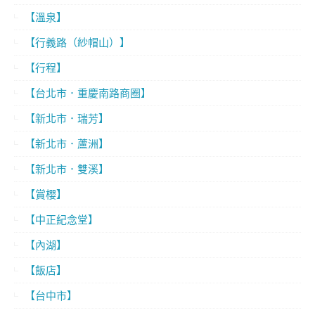
【溫泉】
【行義路（紗帽山）】
【行程】
【台北市．重慶南路商圈】
【新北市．瑞芳】
【新北市．蘆洲】
【新北市．雙溪】
【賞櫻】
【中正紀念堂】
【內湖】
【飯店】
【台中市】