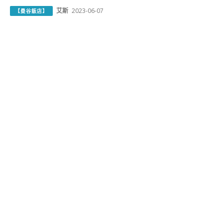
艾斯
2023-06-07
【曼谷飯店】