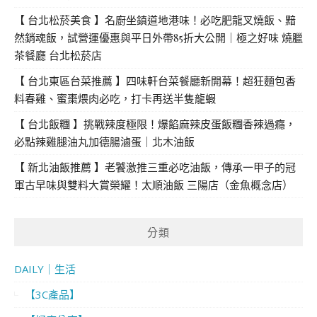
【 台北松菸美食 】名廚坐鎮道地港味！必吃肥龍叉燒飯、黯
然銷魂飯，試營運優惠與平日外帶85折大公開｜極之好味 燒臘
茶餐廳 台北松菸店
【 台北東區台菜推薦 】四味軒台菜餐廳新開幕！超狂麵包香
料春雞、蜜棗煨肉必吃，打卡再送半隻龍蝦
【 台北飯糰 】挑戰辣度極限！爆餡麻辣皮蛋飯糰香辣過癮，
必點辣雞腿油丸加德腸滷蛋｜北木油飯
【 新北油飯推薦 】老饕激推三重必吃油飯，傳承一甲子的冠
軍古早味與雙料大賞榮耀！太順油飯 三陽店（金魚概念店）
分類
DAILY｜生活
【3C產品】