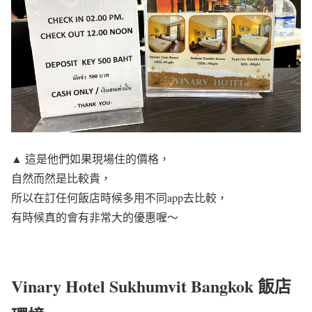
▲ 這是他們如果現場住的價格，
自然而然是比較貴，
所以在訂任何飯店時候多用不同app去比較，
有時候真的會有非常大的優惠喔～
Vinary Hotel Sukhumvit Bangkok 飯店