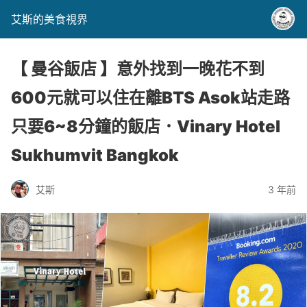
艾斯的美食視界
【 曼谷飯店 】意外找到一晚花不到
600元就可以住在離BTS Asok站走路
只要6~8分鐘的飯店．Vinary Hotel
Sukhumvit Bangkok
艾斯
3 年前