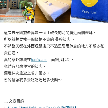
這次去泰國旅遊算是一個比較長的時間將近兩個禮拜，
所以就想要找一間價格不貴的 曼谷飯店 ，
不然整天都在外面玩飯店只不過是睡眠休息的地方不想多花
費在這，
真的意外讓我在
hotels.com
上面讓我找到，
竟然有那麼便宜的飯店，
讓我這次旅遊上省非常多，
省的錢讓我多去吃吃喝喝多快樂～
文章目錄
Vinary Hotel Sukhumvit Bangkok 飯店價格