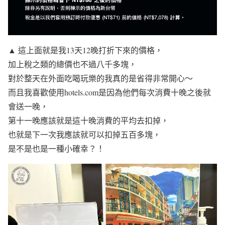
▲ 這上面就是我13天12晚打折下來的價格，
加上稅之類的總價也不過八千多塊，
對於整天在外面吃喝玩樂的我真的是省得非常開心～
而且我喜歡使用hotels.com是因為他們每次消費十晚之後就
會送一晚，
第十一晚應該就是這十晚消費的平均去扣掉，
也就是下一次我應該就可以扣掉五百多塊，
是不是也是一種小確幸？！