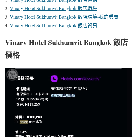
Vinary Hotel Sukhumvit Bangkok 飯店環境
Vinary Hotel Sukhumvit Bangkok 飯店環境-我的房間
Vinary Hotel Sukhumvit Bangkok 飯店資訊
Vinary Hotel Sukhumvit Bangkok 飯店
價格