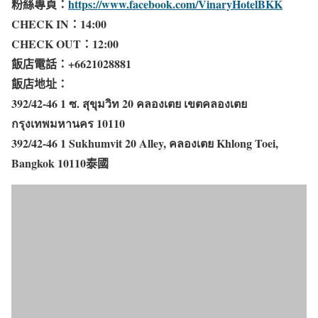
粉絲專頁：
https://www.facebook.com/VinaryHotelBKK
CHECK IN：14:00
CHECK OUT：12:00
飯店電話：+6621028881
飯店地址：
392/42-46 1 ซ. สุขุมวิท 20 คลองเตย เขตคลองเตย
กรุงเทพมหานคร 10110
392/42-46 1 Sukhumvit 20 Alley, คลองเตย Khlong Toei,
Bangkok 10110泰國