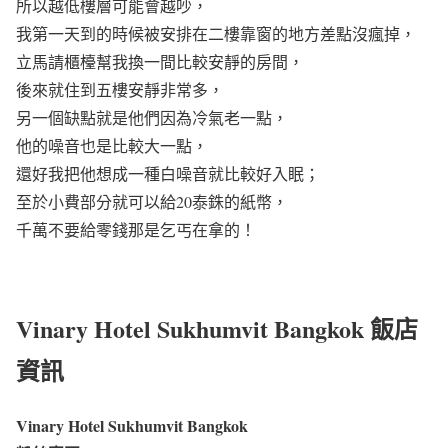
所以越低樓層可能會越吵，
我第一天到的時候被安排在二樓靠窗的地方差點沒瘋掉，
立馬請櫃檯幫我換一間比較安靜的房間，
後來就住到五樓安靜非常多，
另一個缺點就是他們因為冷氣老一點，
他的噪音也是比較大一點，
還好我把他想成一種白噪音就比較好入眠；
至於小費部分就可以給20泰銖的紙幣，
千萬不要給零錢那是乞丐在拿的！
Vinary Hotel Sukhumvit Bangkok 飯店
資訊
Vinary Hotel Sukhumvit Bangkok