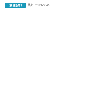
艾斯
2023-06-07
【曼谷飯店】