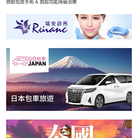
微創包皮手術
&
勃起功能障礙治療