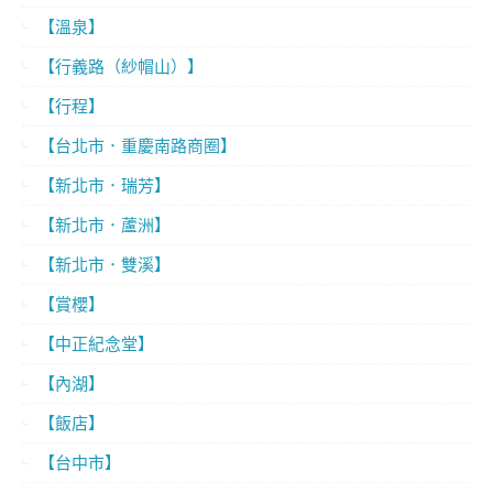
【溫泉】
【行義路（紗帽山）】
【行程】
【台北市．重慶南路商圈】
【新北市．瑞芳】
【新北市．蘆洲】
【新北市．雙溪】
【賞櫻】
【中正紀念堂】
【內湖】
【飯店】
【台中市】