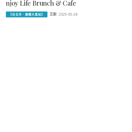
njoy Life Brunch & Cafe
艾斯
2025-05-28
【台北市．捷運大直站】