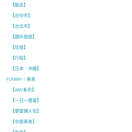
【飯店】
【台中市】
【台北市】
【國外旅遊】
【住宿】
【行程】
【日本．沖繩】
YUMMY｜美食
【ABV系列】
【一日一便當】
【便當懶人包】
【中部美食】
【台中】