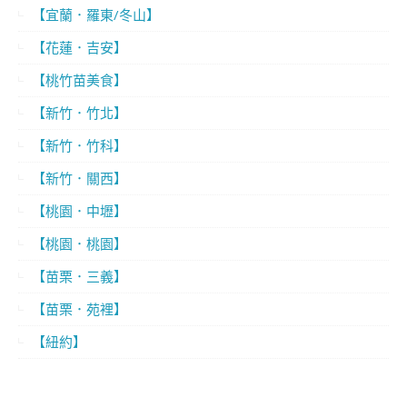
【宜蘭．羅東/冬山】
【花蓮．吉安】
【桃竹苗美食】
【新竹．竹北】
【新竹．竹科】
【新竹．關西】
【桃園．中壢】
【桃園．桃園】
【苗栗．三義】
【苗栗．苑裡】
【紐約】