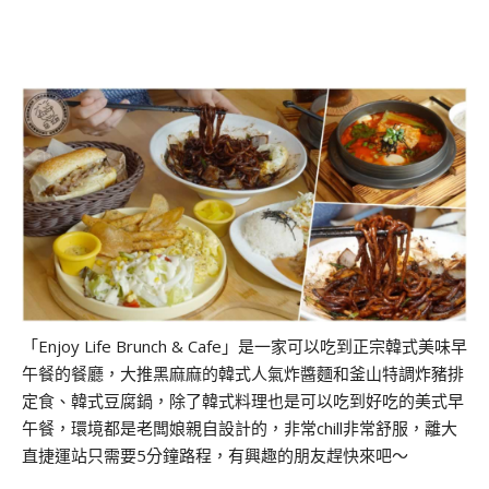
「Enjoy Life Brunch & Cafe」是一家可以吃到正宗韓式美味早
午餐的餐廳，大推黑麻麻的韓式人氣炸醬麵和釜山特調炸豬排
定食、韓式豆腐鍋，除了韓式料理也是可以吃到好吃的美式早
午餐，環境都是老闆娘親自設計的，非常chill非常舒服，離大
直捷運站只需要5分鐘路程，有興趣的朋友趕快來吧～