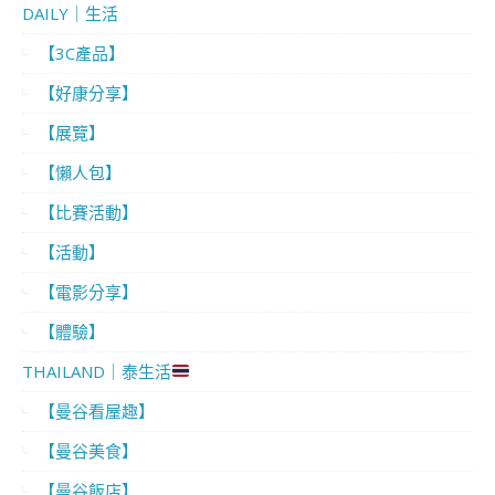
DAILY｜生活
【3C產品】
【好康分享】
【展覽】
【懶人包】
【比賽活動】
【活動】
【電影分享】
【體驗】
THAILAND｜泰生活
【曼谷看屋趣】
【曼谷美食】
【曼谷飯店】