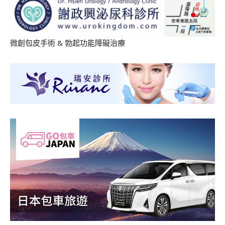
微創包皮手術
&
勃起功能障礙治療