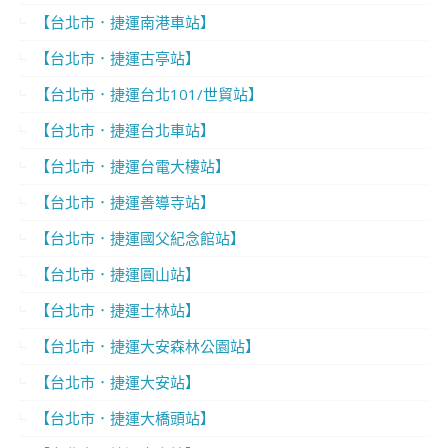
【台北市．捷運南港車站】
【台北市．捷運古亭站】
【台北市．捷運台北101/世貿站】
【台北市．捷運台北車站】
【台北市．捷運台電大樓站】
【台北市．捷運善導寺站】
【台北市．捷運國父紀念館站】
【台北市．捷運圓山站】
【台北市．捷運士林站】
【台北市．捷運大安森林公園站】
【台北市．捷運大安站】
【台北市．捷運大橋頭站】