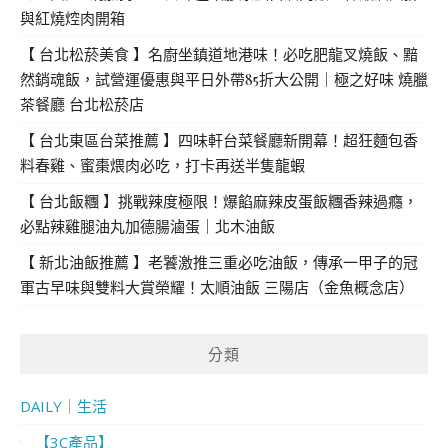
與紅燒焢肉開箱
【 台北松菸美食 】名廚坐鎮道地港味！必吃肥龍叉燒飯、黯
然銷魂飯，試營運優惠與平日外帶85折大公開｜極之好味 燒臘
茶餐廳 台北松菸店
【 台北東區台菜推薦 】四味軒台菜餐廳新開幕！超狂麵包香
料春雞、蜜棗煨肉必吃，打卡再送半隻龍蝦
【 台北飯糰 】挑戰辣度極限！爆餡麻辣皮蛋飯糰香辣過癮，
必點辣雞腿油丸加德腸滷蛋｜北木油飯
【 新北油飯推薦 】老饕激推三重必吃油飯，傳承一甲子的冠
軍古早味與雙料大賞榮耀！太順油飯 三陽店（金魚概念店）
分類
DAILY｜生活
【3C產品】