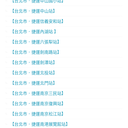
【台北市．捷運中山國小站】
【台北市．捷運中山站】
【台北市．捷運信義安和站】
【台北市．捷運內湖站 】
【台北市．捷運六張犁站】
【台北市．捷運劍南路站】
【台北市．捷運劍潭站】
【台北市．捷運北投站】
【台北市．捷運北門站】
【台北市．捷運南京三民站】
【台北市．捷運南京復興站】
【台北市．捷運南京松江站】
【台北市．捷運南港展覽館站】