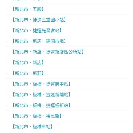
【新北市．五股】
【新北市．捷運三重國小站】
【新北市．捷運先嗇宮站】
【新北市．新店．建國市場】
【新北市．新店．捷運新店區公所站】
【新北市．新店】
【新北市．新莊】
【新北市．板橋．捷運府中站】
【新北市．板橋．捷運新埔站】
【新北市．板橋．捷運板新站】
【新北市．板橋．裕民街】
【新北市．板橋車站】