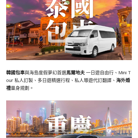
韓國包車
與海島度假夢幻首選
馬爾地夫
一日遊自由行、Mini T
our 私人訂製、多日遊精選行程、私人導遊代訂翻譯、
海外婚
禮
量身規劃。