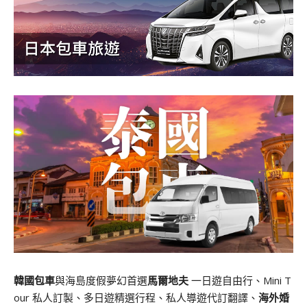
韓國包車
與海島度假夢幻首選
馬爾地夫
一日遊自由行、Mini T
our 私人訂製、多日遊精選行程、私人導遊代訂翻譯、
海外婚