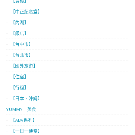
【賞櫻】
【中正紀念堂】
【內湖】
【飯店】
【台中市】
【台北市】
【國外旅遊】
【住宿】
【行程】
【日本．沖繩】
YUMMY｜美食
【ABV系列】
【一日一便當】