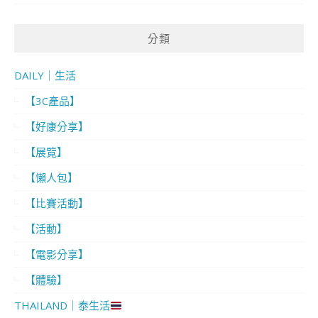
分類
DAILY｜生活
【3C產品】
【好康分享】
【展覽】
【懶人包】
【比賽活動】
【活動】
【電影分享】
【體驗】
THAILAND｜泰生活