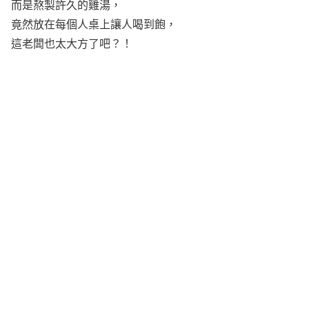
而是熬製許久的雞湯，
竟然放在每個人桌上讓人喝到飽，
這老闆也太大方了吧？！