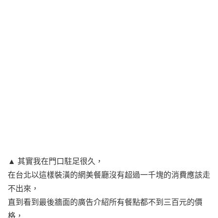
▲ 其實我在門口駐足很久，
在台北以這樣裝潢的網美餐廳沒有超過一千塊的消費應該走
不出來，
直到看到最後牆面的廣告介紹所有餐點都不到三百元的價
格，