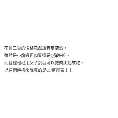
不到三百的價格竟然還有隻龍蝦，
雖然是小龍蝦但肉質還是Q彈好吃，
而且輕輕地用叉子挑就可以把肉挑起來吃，
以這個價格來說真的是CP值爆表！！