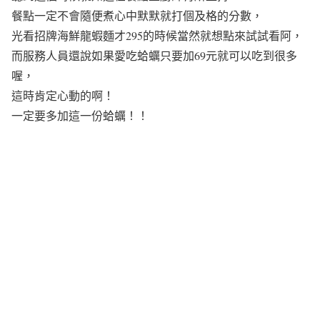
餐點一定不會隨便煮心中默默就打個及格的分數，
光看招牌海鮮龍蝦麵才295的時候當然就想點來試試看阿，
而服務人員還說如果愛吃蛤蠣只要加69元就可以吃到很多
喔，
這時肯定心動的啊！
一定要多加這一份蛤蠣！！