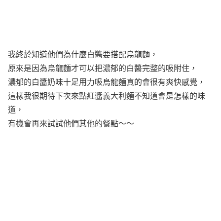
我終於知道他們為什麼白醬要搭配烏龍麵，
原來是因為烏龍麵才可以把濃郁的白醬完整的吸附住，
濃郁的白醬奶味十足用力吸烏龍麵真的會很有爽快感覺，
這樣我很期待下次來點紅醬義大利麵不知道會是怎樣的味
道，
有機會再來試試他們其他的餐點～～