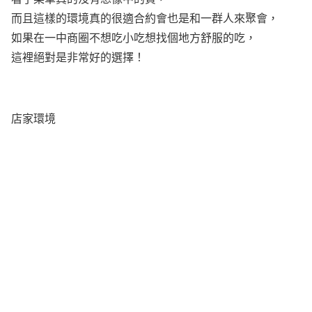
而且這樣的環境真的很適合約會也是和一群人來聚會，
如果在一中商圈不想吃小吃想找個地方舒服的吃，
這裡絕對是非常好的選擇！
店家環境