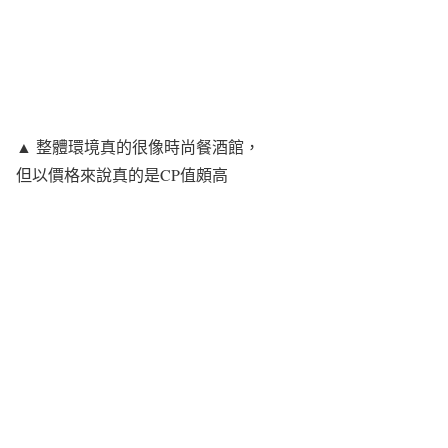
▲ 整體環境真的很像時尚餐酒館，
但以價格來說真的是CP值頗高