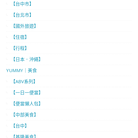
【台中市】
【台北市】
【國外旅遊】
【住宿】
【行程】
【日本．沖繩】
YUMMY｜美食
【ABV系列】
【一日一便當】
【便當懶人包】
【中部美食】
【台中】
【基隆美食】