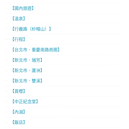
【國內旅遊】
【溫泉】
【行義路（紗帽山）】
【行程】
【台北市．重慶南路商圈】
【新北市．瑞芳】
【新北市．蘆洲】
【新北市．雙溪】
【賞櫻】
【中正紀念堂】
【內湖】
【飯店】