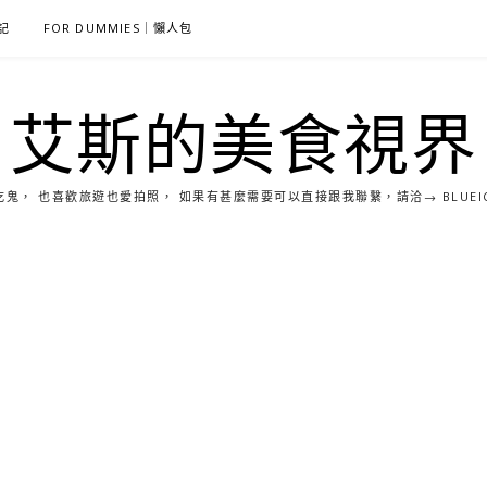
雜記
FOR DUMMIES｜懶人包
艾斯的美食視界
， 也喜歡旅遊也愛拍照， 如果有甚麼需要可以直接跟我聯繫，請洽→ BLUEICE0