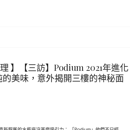
 】【三訪】Podium 2021年進化
純的美味，意外揭開三樓的神秘面
新厭舊的水瓶座沒甚麼吸引力； 「Podium」他們不只經…