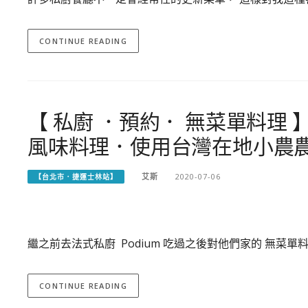
CONTINUE READING
【 私廚 ．預約． 無菜單料理
風味料理．使用台灣在地小農農產
艾斯
2020-07-06
【台北市．捷運士林站】
繼之前去法式私廚 Podium 吃過之後對他們家的 無菜
CONTINUE READING