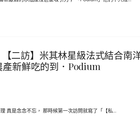
 】【二訪】米其林星級法式結合南
新鮮吃的到．Podium
單料理 真是念念不忘， 那時候第一次訪問就寫了「【私…