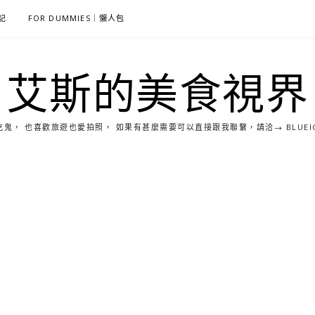
雜記
FOR DUMMIES｜懶人包
艾斯的美食視界
， 也喜歡旅遊也愛拍照， 如果有甚麼需要可以直接跟我聯繫，請洽→ BLUEICE0