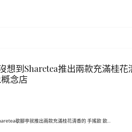
想到Sharetea推出兩款充滿桂花
象概念店
retea歇腳亭就推出兩款充滿桂花清香的 手搖飲 飲…