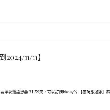
24/11/11】
想要單次簽證想要 31-59天，可以訂購kkday的 【瘋玩旅遊節】