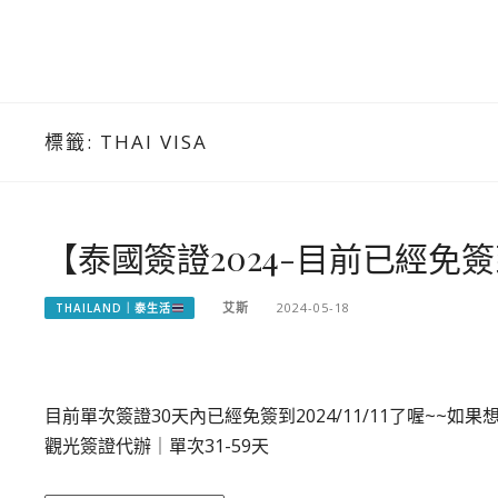
標籤:
THAI VISA
【泰國簽證2024-目前已經免簽到20
艾斯
2024-05-18
THAILAND｜泰生活
目前單次簽證30天內已經免簽到2024/11/11了喔~~如果
觀光簽證代辦｜單次31-59天