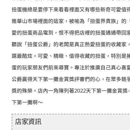
扭蛋機總是要停下來看看裡面又有哪些新奇可愛值
進華山市場裡面的這家，被喻為「扭蛋界貴族」的
愛的扭蛋商品電到，恨不得把店裡的扭蛋通通帶回
聽說「扭蛋公爵」的老闆是真正熱愛扭蛋的收藏家
選最酷炫。可愛、精緻、值得收藏的扭蛋，特別是
蛋的玩家朋友們前來尋寶。專注於推廣自己真心喜
公爵贏得天下第一攤金賞獎評審們的心，在眾多競爭
獎的殊榮。店內一角陳列著2022天下第一攤金賞
下第一攤啊～
店家資訊