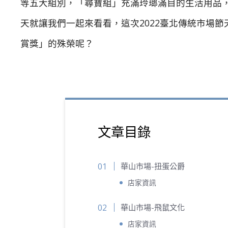
等五大組別，「尋寶組」充滿玲瑯滿目的生活用品
天就讓我們一起來看看，這次2022臺北傳統市場
賞獎」的殊榮呢？
文章目錄
華山市場-扭蛋公爵
店家資訊
華山市場-飛鼠文化
店家資訊