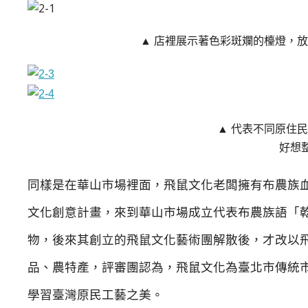
▲ 店裡展示著色彩斑斕的檯燈，
▲ 代表不同原住
好想
同樣是在華山市場裡面，飛鼠文化老闆擁有布農族血
文化創意計畫，來到華山市場成立代表布農族語「
物，後來其創立的飛鼠文化藝術團解散後，才改以
品、農特產，評審團認為，飛鼠文化為臺北市傳統
學習臺灣原民工藝之美。