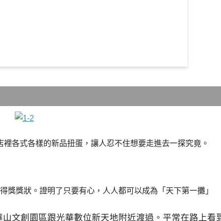
店裡各式各樣的新品扭蛋，讓人忍不住想要走進去一探究竟。
獎得獎獎狀。證明了只要有心，人人都可以成為「天下第一攤」
華山文創園區跟光華數位新天地附近渡過。平常在路上看