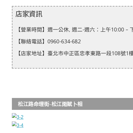
店家資訊
【營業時間】週一公休, 週二-週六：上午10:00 – 下午5
【聯絡電話】0960-634-682
【店家地址】臺北市中正區忠孝東路一段108號1樓A
松江路命理街-松江雨賦卜相