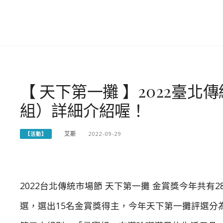
【 天下第一攤 】2022臺
組）詳細介紹喔！
艾斯
2022-09-29
【活動】
2022台北傳統市場節 天下第一攤 金賞獎今年共有
選，選出15名金賞獎得主，今年天下第一攤評選分