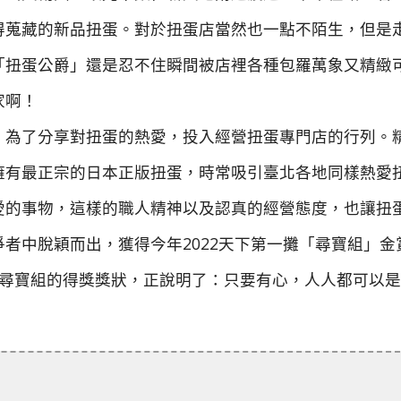
得蒐藏的新品扭蛋。對於扭蛋店當然也一點不陌生，但是
「扭蛋公爵」還是忍不住瞬間被店裡各種包羅萬象又精緻
家啊！
，為了分享對扭蛋的熱愛，投入經營扭蛋專門店的行列。
擁有最正宗的日本正版扭蛋，時常吸引臺北各地同樣熱愛
愛的事物，這樣的職人精神以及認真的經營態度，也讓扭
者中脫穎而出，獲得今年2022天下第一攤「尋寶組」金
獎-尋寶組的得獎獎狀，正說明了：只要有心，人人都可以