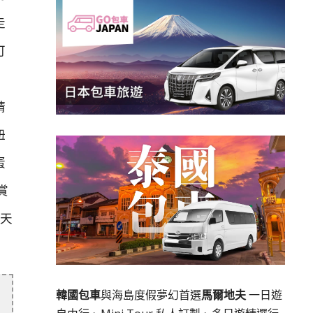
走
可
精
扭
蛋
賞
是天
韓國包車
與海島度假夢幻首選
馬爾地夫
一日遊