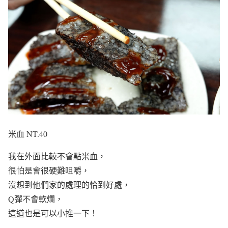
米血 NT.40
我在外面比較不會點米血，
很怕是會很硬難咀嚼，
沒想到他們家的處理的恰到好處，
Q彈不會軟爛，
這道也是可以小推一下！