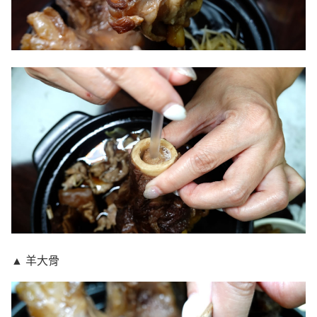
▲ 羊大骨