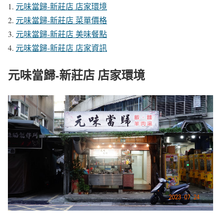
元味當歸-新莊店 店家環境
元味當歸-新莊店 菜單價格
元味當歸-新莊店 美味餐點
元味當歸-新莊店 店家資訊
元味當歸-新莊店 店家環境