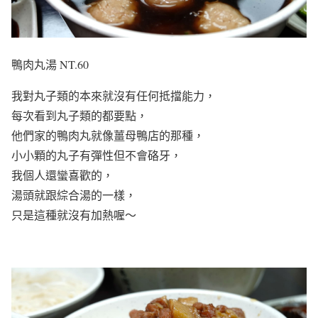
鴨肉丸湯 NT.60
我對丸子類的本來就沒有任何抵擋能力，
每次看到丸子類的都要點，
他們家的鴨肉丸就像薑母鴨店的那種，
小小顆的丸子有彈性但不會硌牙，
我個人還蠻喜歡的，
湯頭就跟綜合湯的一樣，
只是這種就沒有加熱喔～