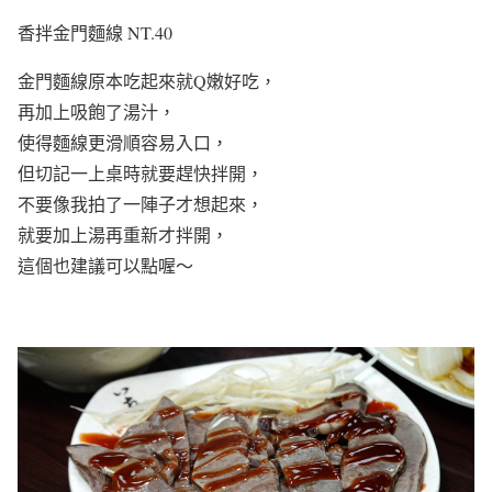
香拌金門麵線 NT.40
金門麵線原本吃起來就Q嫩好吃，
再加上吸飽了湯汁，
使得麵線更滑順容易入口，
但切記一上桌時就要趕快拌開，
不要像我拍了一陣子才想起來，
就要加上湯再重新才拌開，
這個也建議可以點喔～