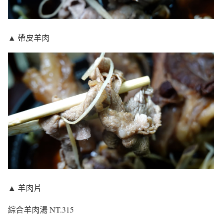
▲ 帶皮羊肉
▲ 羊肉片
綜合羊肉湯 NT.315