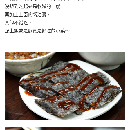
沒想到吃起來是軟嫩的口感，
再加上上面的醬油膏，
真的不錯吃，
配上飯或是麵真是好吃的小菜～