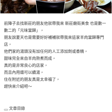
前陣子去找新莊的朋友他就帶我來 新莊廟街美食 也是數一
數二的「元味當歸」，
朋友說夏天也是需要好好補補就帶我來這家羊肉當歸專門
店，
他們家的湯頭沒有加任何的人工添加劑或香精，
甜味完全來自羊肉熬煮而成，
真的是非常良心的店家，
而且內用還可以續湯，
住在附近的朋友真是太幸福了，
趕快來介紹吧～
文章目錄