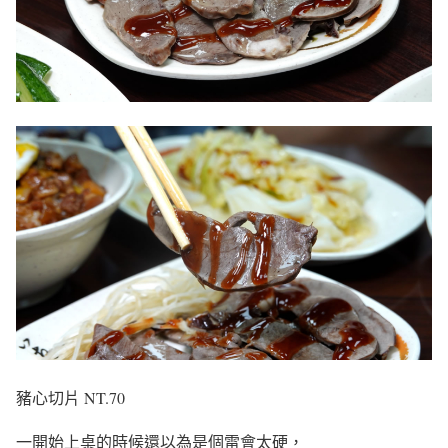
豬心切片 NT.70
一開始上桌的時候還以為是個雷會太硬，