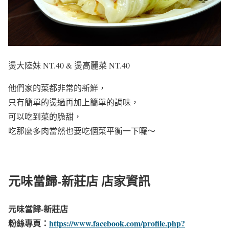
燙大陸妹 NT.40 & 燙高麗菜 NT.40
他們家的菜都非常的新鮮，
只有簡單的燙過再加上簡單的調味，
可以吃到菜的脆甜，
吃那麼多肉當然也要吃個菜平衡一下囉～
元味當歸-新莊店 店家資訊
元味當歸-新莊店
粉絲專頁：
https://www.facebook.com/profile.php?