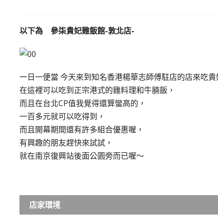
以下為 參柒貴妃雞飯館-敦北店-​
一日一便當 今天來到知名香港楊華志師傅駐店的店來吃貴
在這裡可以吃到正宗港式的雞料理和牛腩飯，
而且在台北CP值我覺得還算蠻高的，
一百多元就可以吃得到，
而且開幕期間還有許多組合優惠喔，
有興趣的朋友趕快來試試，
就在南京復興站後面公園旁而已喔～
店家環境