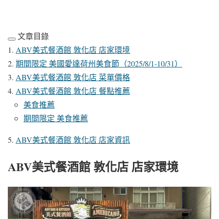
文章目錄
ABV美式餐酒館 敦化店 店家環境
期間限定 美國愛達荷州美食節（2025/8/1-10/31）
ABV美式餐酒館 敦化店 菜單價格
ABV美式餐酒館 敦化店 餐點推薦
美食推薦
期間限定 美食推薦
ABV美式餐酒館 敦化店 店家資訊
ABV美式餐酒館 敦化店 店家環境