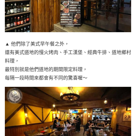
▲ 他們除了美式早午餐之外，
還有美式道地的慢火烤肉、手工漢堡、經典牛排、道地鄉村
料理，
最特別就是他們道地的期間限定料理，
每隔一段時間來都會有不同的驚喜喔～