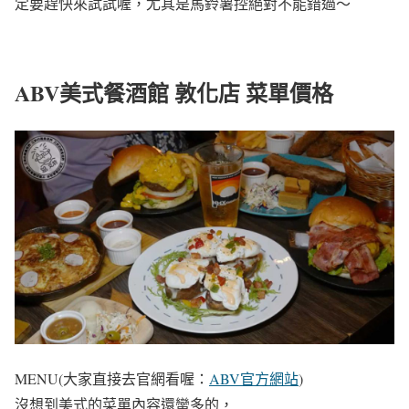
定要趕快來試試喔，尤其是馬鈴薯控絕對不能錯過～
ABV美式餐酒館 敦化店 菜單價格
MENU(大家直接去官網看喔：
ABV官方網站
)
沒想到美式的菜單內容還蠻多的，