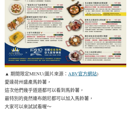
▲ 期間限定MENU(圖片來源：
ABV官方網站
)
愛達荷州盛產馬鈴薯，
這次他們幾乎道道都可以看到馬鈴薯，
最特別的竟然連布朗尼都可以加入馬鈴薯，
大家可以來試試看喔～