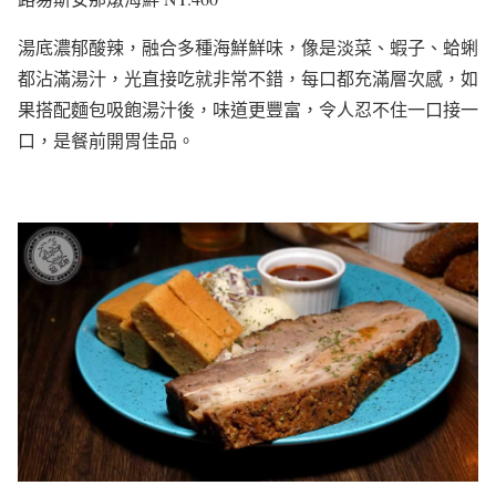
湯底濃郁酸辣，融合多種海鮮鮮味，像是淡菜、蝦子、蛤蜊
都沾滿湯汁，光直接吃就非常不錯，每口都充滿層次感，如
果搭配麵包吸飽湯汁後，味道更豐富，令人忍不住一口接一
口，是餐前開胃佳品。