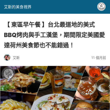
艾斯的美食視界
【 東區早午餐 】台北最道地的美式
BBQ烤肉與手工漢堡，期間限定美國愛
達荷州美食節也不能錯過！
艾斯
11 個月前