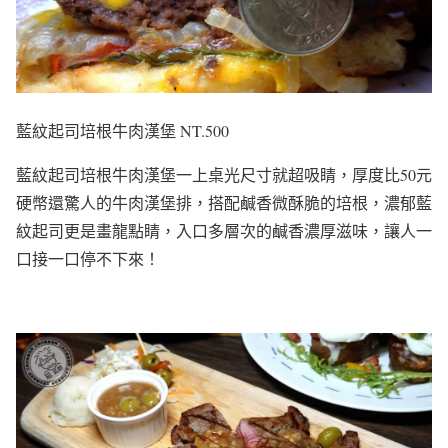
藍紋起司培根牛肉漢堡 NT.500
藍紋起司培根牛肉漢堡一上桌光尺寸就超吸睛，厚度比50元
硬幣還驚人的牛肉漢堡排，搭配鹹香微酥脆的培根，濃郁藍
紋起司更是畫龍點睛，入口多層次的鹹香濃厚滋味，讓人一
口接一口停不下來！