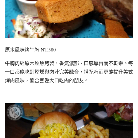
原木風味烤牛胸 NT.580
牛胸肉經原木煙燻烤製，香氣濃郁、口感厚實而不乾柴。每
一口都能吃到煙燻與肉汁完美融合，搭配啤酒更能提升美式
烤肉風味，適合喜愛大口吃肉的朋友。