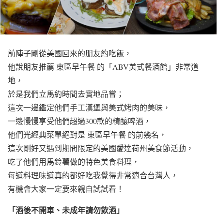
前陣子剛從美國回來的朋友約吃飯，
他說朋友推薦 東區早午餐 的「ABV美式餐酒館」非常道
地，
於是我們立馬約時間去實地品嘗；
這次一邊鑑定他們手工漢堡與美式烤肉的美味，
一邊慢慢享受他們超過300款的精釀啤酒，
他們光經典菜單絕對是 東區早午餐 的前幾名，
這次剛好又遇到期間限定的美國愛達荷州美食節活動，
吃了他們用馬鈴薯做的特色美食料理，
每道料理味道真的都好吃我覺得非常適合台灣人，
有機會大家一定要來親自試試看！
「酒後不開車、未成年請勿飲酒」