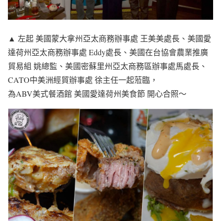
▲ 左起 美國蒙大拿州亞太商務辦事處 王美美處長、美國愛
達荷州亞太商務辦事處 Eddy處長、美國在台協會農業推廣
貿易組 姚總監、美國密蘇里州亞太商務區辦事處馬處長、
CATO中美洲經貿辦事處 徐主任一起蒞臨，
為ABV美式餐酒館 美國愛達荷州美食節 開心合照～