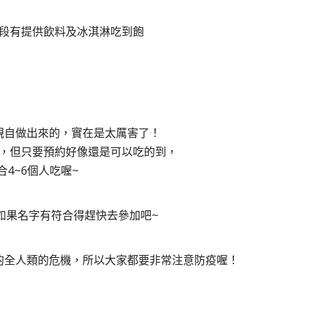
段有提供飲料及冰淇淋吃到飽
親自做出來的，實在是太厲害了！
，但只要預約好像還是可以吃的到，
合4~6個人吃喔~
如果名字有符合得趕快去參加吧~
的全人類的危機，所以大家都要非常注意防疫喔！