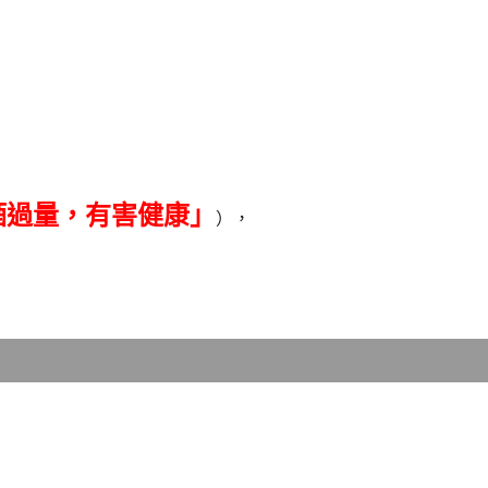
酒過量，有害健康」
），