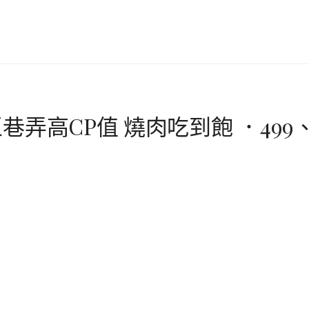
弄高CP值 燒肉吃到飽 ．499