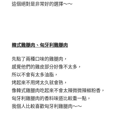
這個絕對是非常好的選擇～～
韓式雞腿肉、匈牙利雞腿肉
先點了兩種口味的雞腿肉，
感覺他們的雞皮部分好像不太多，
所以不會有太多油脂，
烤起來不用烤太久就會熟，
像韓式雞腿肉吃起來不會太辣微微辣椒粉香，
匈牙利雞腿肉的香料味道比較重一點，
我個人比較喜歡匈牙利雞腿肉～～