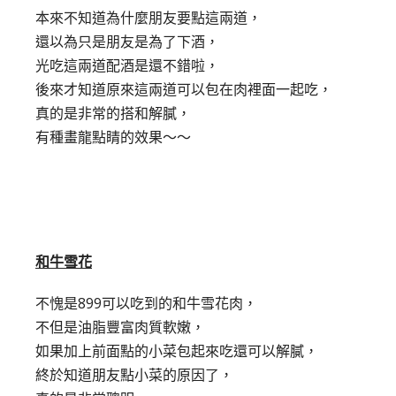
本來不知道為什麼朋友要點這兩道，
還以為只是朋友是為了下酒，
光吃這兩道配酒是還不錯啦，
後來才知道原來這兩道可以包在肉裡面一起吃，
真的是非常的搭和解膩，
有種畫龍點睛的效果～～
和牛雪花
不愧是899可以吃到的和牛雪花肉，
不但是油脂豐富肉質軟嫩，
如果加上前面點的小菜包起來吃還可以解膩，
終於知道朋友點小菜的原因了，