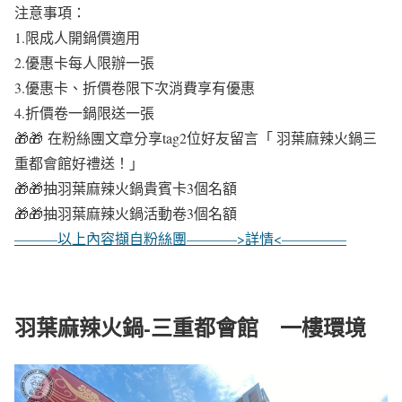
注意事項：
1.限成人開鍋價適用
2.優惠卡每人限辦一張
3.優惠卡、折價卷限下次消費享有優惠
4.折價卷一鍋限送一張
🎁🎁 在粉絲團文章分享tag2位好友留言「 羽葉麻辣火鍋三
重都會館好禮送！」
🎁🎁抽羽葉麻辣火鍋貴賓卡3個名額
🎁🎁抽羽葉麻辣火鍋活動卷3個名額
———以上內容擷自粉絲團———–>詳情<————–
羽葉麻辣火鍋-三重都會館 一樓環境