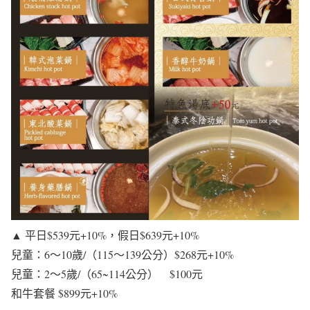
▲ 平日$539元+10%，假日$639元+10%
兒童：6～10歲/（115～139公分）$268元+10%
兒童：2～5歲/（65~114公分） $100元
和牛套餐 $899元+10%