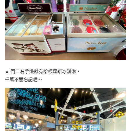
▲ 門口右手邊就有哈根達斯冰淇淋，
千萬不要忘記喔～