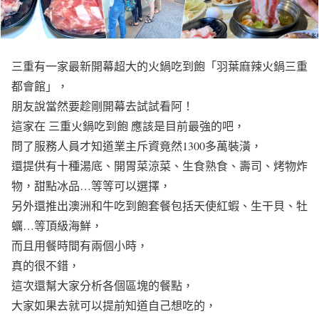
三重有一家最新開幕超大的火鍋吃到飽「羽葉麻辣火鍋三重
都會館」，
朋友說當然要趁剛開幕去試試看阿！
這家在 三重火鍋吃到飽 應該是目前最強的吧，
問了服務人員才知道業主斥資竟然1300多萬裝潢，
還提供有十種湯底、開胃菜涼菜、生食熟食、壽司、烤物炸
物，甜點冰品…等等可以選擇，
另外還推出澳洲和牛吃到飽套餐包括天使紅蝦、生干貝、牡
蠣…等頂級海鮮，
而且用餐時間有兩個小時，
真的很不錯，
這次還幫大家分析各個區塊的餐點，
大家如果去就可以提前知道自己想吃的，