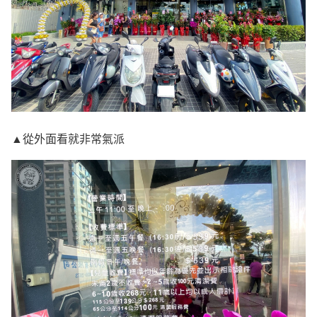
▲從外面看就非常氣派