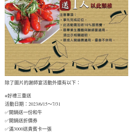
除了圖片的謝師宴活動外還有以下：
※好禮三重送
活動日期：2023/6/15～7/31
✅開鍋送一份和牛
✅開鍋送折價券
✅滿3000送貴賓卡一張