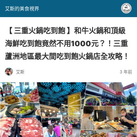
艾斯的美食視界
【 三重火鍋吃到飽 】和牛火鍋和頂級
海鮮吃到飽竟然不用1000元？！三重
蘆洲地區最大間吃到飽火鍋店全攻略！
艾斯
3 年前