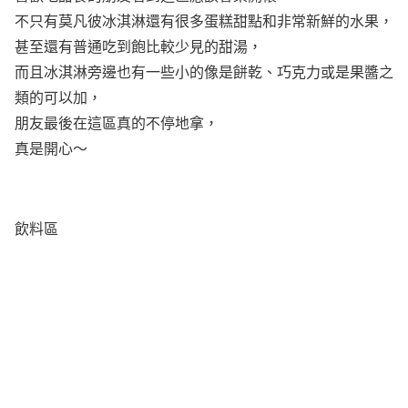
不只有莫凡彼冰淇淋還有很多蛋糕甜點和非常新鮮的水果，
甚至還有普通吃到飽比較少見的甜湯，
而且冰淇淋旁邊也有一些小的像是餅乾、巧克力或是果醬之
類的可以加，
朋友最後在這區真的不停地拿，
真是開心～
飲料區