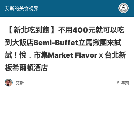
艾斯的美食視界
【 新北吃到飽 】不用400元就可以吃
到大飯店Semi-Buffet立馬揪團來試
試！悅﹒市集Market Flavorｘ台北新
板希爾頓酒店
艾斯
5 年前