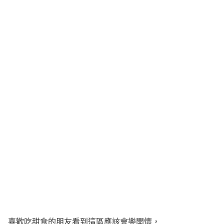
喜歡吃甜食的朋友看到這區應該會樂開懷，