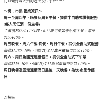
而且最好是先預約避免沒位子喔～～
～悅﹒市集 營業資訊～
周一至周四午、晚餐及周五午餐，提供半自助式供餐服務
(每人需低消一份主餐)
主餐價格$360+10%起，6-11歲兒童如未點用主餐，每位
$250+10%。
周五晚餐、周六午餐/晚餐、周日午餐，提供全自助式服務
每位$1,180+10%，6歲(含)至11歲兒童每位$590+10%。
周六、周日及國定連續假日，提供全自助式下午茶
每位$750+10%，6歲(含)至11歲兒童每位$375+10%。
周日晚餐及國定連續假日最後一天晚餐，為悅∙市集休館
日。
沙拉區