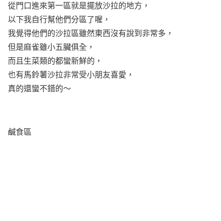
從門口進來第一區就是擺放沙拉的地方，
以下我自行幫他們分區了喔，
我覺得他們的沙拉區雖然東西沒有說到非常多，
但是麻雀雖小五臟俱全，
而且生菜類的都蠻新鮮的，
也有馬鈴薯沙拉非常受小朋友喜愛，
真的還蠻不錯的～
鹹食區