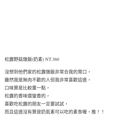
松露野菇燉飯(奶素) NT.360
沒想到他們家的松露燉飯非常合我的胃口，
雖然我是無肉不歡的人但我非常喜歡這道，
口味算是比較重一點，
松露的香味還蠻香的，
喜歡吃松露的朋友一定要試試，
而且這道沒有算是奶氮素可以吃的素食喔，推！！