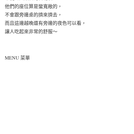
他們的座位算是蠻寬敞的，
不會跟旁邊桌的擠來擠去，
而且這邊越晚還有旁邊的夜色可以看，
讓人吃起來非常的舒服～
MENU 菜單