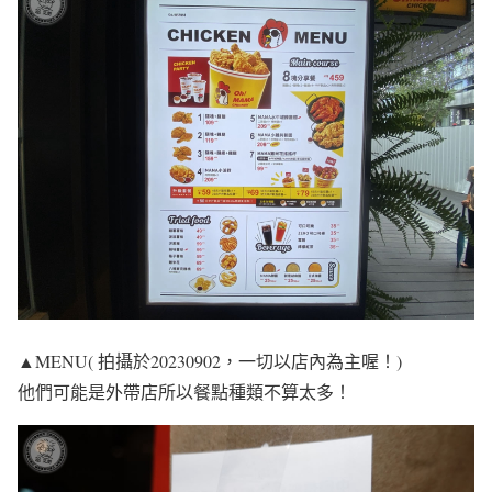
▲MENU( 拍攝於20230902，一切以店內為主喔！)
他們可能是外帶店所以餐點種類不算太多！