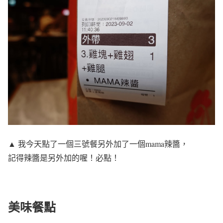
▲ 我今天點了一個三號餐另外加了一個mama辣醬，
記得辣醬是另外加的喔！必點！
美味餐點