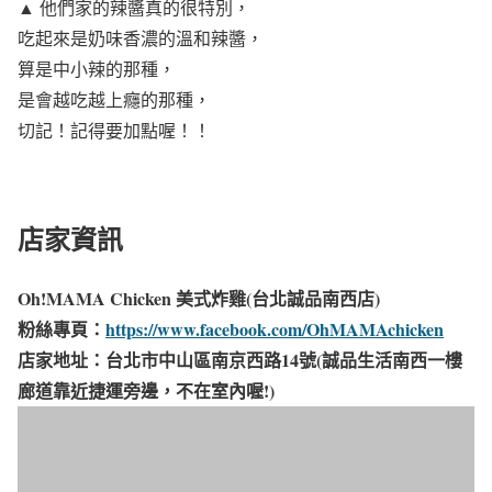
▲ 他們家的辣醬真的很特別，
吃起來是奶味香濃的溫和辣醬，
算是中小辣的那種，
是會越吃越上癮的那種，
切記！記得要加點喔！！
店家資訊
Oh!MAMA Chicken 美式炸雞(台北誠品南西店)
粉絲專頁：
https://www.facebook.com/OhMAMAchicken
店家地址：台北市中山區南京西路14號(誠品生活南西一樓
廊道靠近捷運旁邊，不在室內喔!)