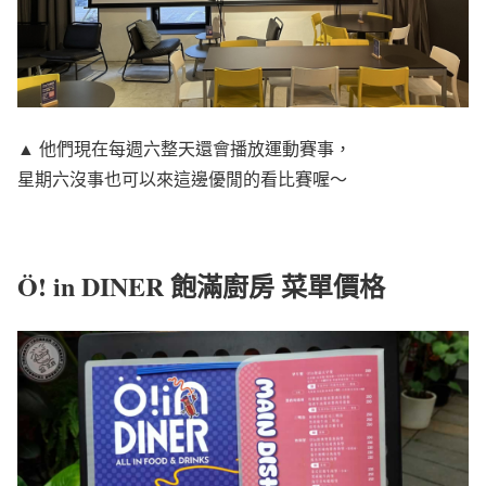
▲ 他們現在每週六整天還會播放運動賽事，
星期六沒事也可以來這邊優閒的看比賽喔～
Ö! in DINER 飽滿廚房 菜單價格