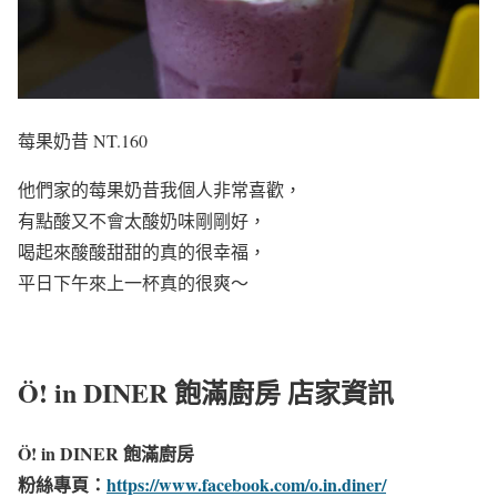
莓果奶昔 NT.160
他們家的莓果奶昔我個人非常喜歡，
有點酸又不會太酸奶味剛剛好，
喝起來酸酸甜甜的真的很幸福，
平日下午來上一杯真的很爽～
Ö! in DINER 飽滿廚房 店家資訊
Ö! in DINER 飽滿廚房
粉絲專頁：
https://www.facebook.com/o.in.diner/