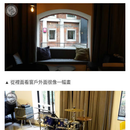
▲ 從裡面看窗戶外面很像一幅畫