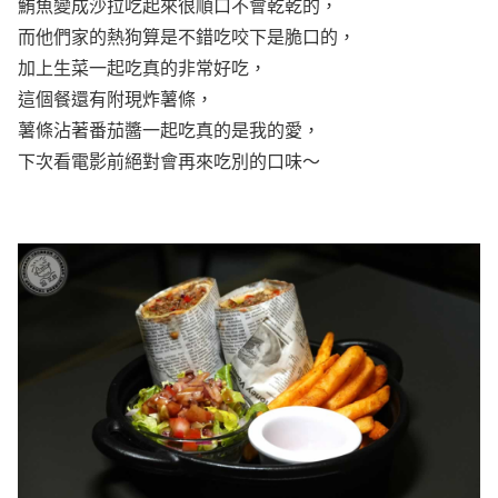
鮪魚變成沙拉吃起來很順口不會乾乾的，
而他們家的熱狗算是不錯吃咬下是脆口的，
加上生菜一起吃真的非常好吃，
這個餐還有附現炸薯條，
薯條沾著番茄醬一起吃真的是我的愛，
下次看電影前絕對會再來吃別的口味～