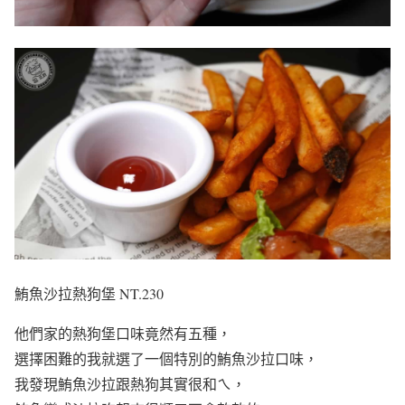
鮪魚沙拉熱狗堡 NT.230
他們家的熱狗堡口味竟然有五種，
選擇困難的我就選了一個特別的鮪魚沙拉口味，
我發現鮪魚沙拉跟熱狗其實很和ㄟ，