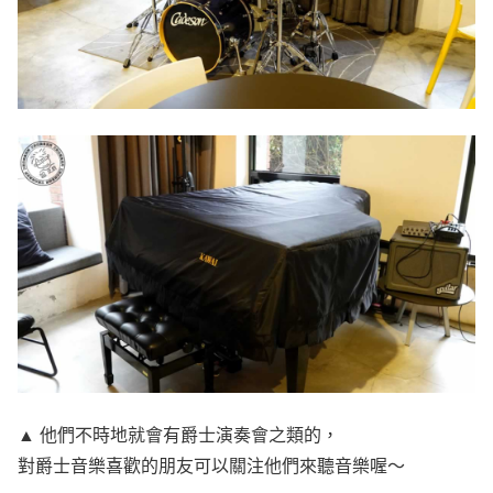
▲ 他們不時地就會有爵士演奏會之類的，
對爵士音樂喜歡的朋友可以關注他們來聽音樂喔～