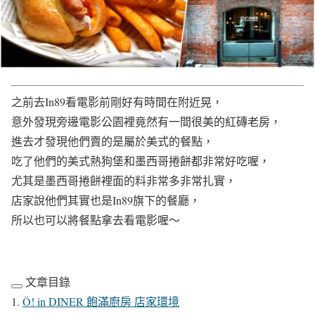
之前去In89看電影前剛好有時間在附近晃，
意外發現旁邊電影公園裡竟然有一間很美的紅磚老房，
進去才發現他們賣的是屬於美式的餐點，
吃了他們的美式熱狗堡和墨西哥捲餅都非常好吃喔，
尤其是墨西哥捲餅裡面的料非常多非常扎實，
店家說他們其實也是In89旗下的餐廳，
所以也可以將餐點拿去看電影喔～
文章目錄
Ö! in DINER 飽滿廚房 店家環境