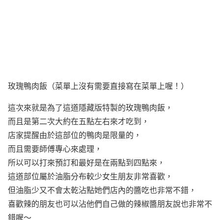
玫瑰鴨肉飯（菜單上沒有需要直接寫在菜單上喔！）
這次來就是為了這道隱藏版特製的玫瑰鴨肉飯，
而且是第二次大約在五點左右來才吃到，
店家提醒由於這部位的鴨肉是限量的，
而且需要師傅專心來處理，
所以可以打來預訂和最好是在兩點到四點來，
這道部位屬於油脂分布較少女生朋友非常喜歡，
但油脂少又不會太乾沾點她們店內的醬吃也非常不錯，
喜歡辣的朋友也可以沾他們自己做的辣椒醬朋友說也非常不
錯喔～