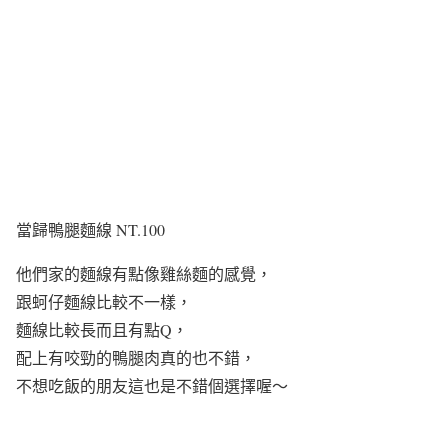
當歸鴨腿麵線 NT.100
他們家的麵線有點像雞絲麵的感覺，
跟蚵仔麵線比較不一樣，
麵線比較長而且有點Q，
配上有咬勁的鴨腿肉真的也不錯，
不想吃飯的朋友這也是不錯個選擇喔～