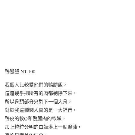
鴨腿飯 NT.100
我個人比較愛他們的鴨腿飯，
這道幾乎把所有的肉都剃除下來，
所以骨頭部分只剩下一個大骨，
對於我這種懶人真的是一大福音，
鴨皮的軟Q和鴨腿肉的軟嫩，
加上粒粒分明的白飯淋上一點鴨油，