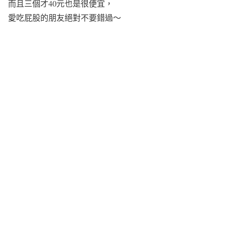
而且三個才40元也是很便宜，
愛吃屁股的朋友絕對不要錯過～