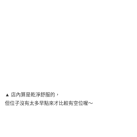
▲ 店內算是乾淨舒服的，
但位子沒有太多早點來才比較有空位喔～