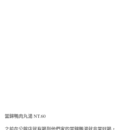
當歸鴨肉丸湯 NT.60
之前在公館店就有喝到他們家的當歸鴨湯就非常好喝，