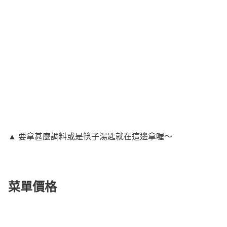
▲ 要拿甚麼調料或是筷子湯匙就在這邊拿喔～
菜單價格