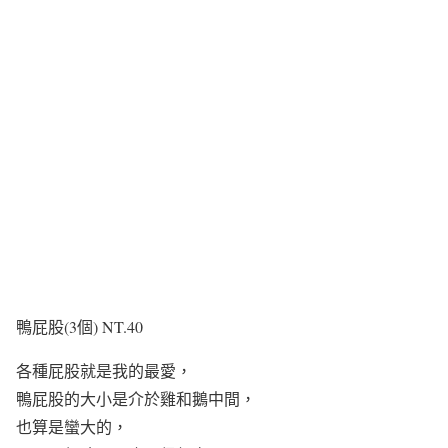
鴨屁股(3個) NT.40
各種屁股就是我的最愛，
鴨屁股的大小是介於雞和鵝中間，
也算是蠻大的，