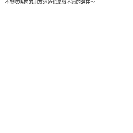
不想吃鴨肉的朋友這道也是很不錯的選擇～