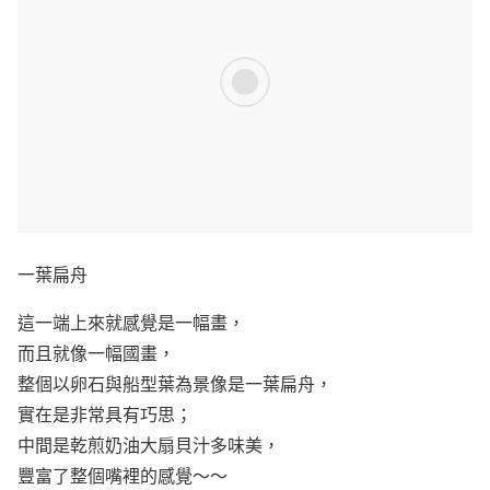
一葉扁舟
這一端上來就感覺是一幅畫，
而且就像一幅國畫，
整個以卵石與船型葉為景像是一葉扁舟，
實在是非常具有巧思；
中間是乾煎奶油大扇貝汁多味美，
豐富了整個嘴裡的感覺～～