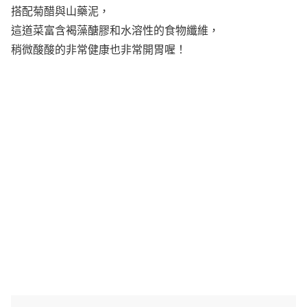
搭配菊醋與山藥泥，
這道菜富含褐藻醣膠和水溶性的食物纖維，
稍微酸酸的非常健康也非常開胃喔！