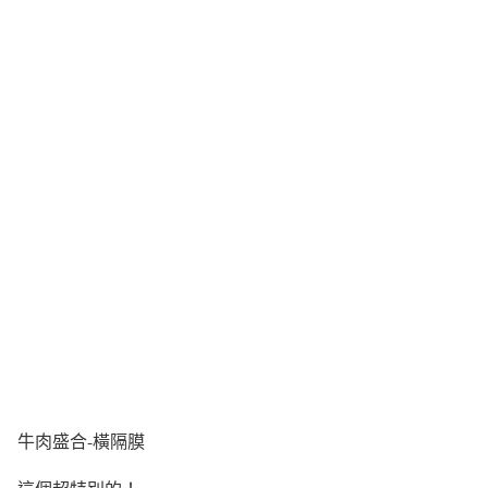
牛肉盛合-橫隔膜