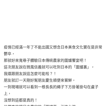
疫情已經滿一年了不能出國又想念日本美食文化實在是非常
鬱卒，
那就好來寬巷子體驗日本傳統農家的圍爐饗宴吧！
這次朋友說在微風信義就可以吃到日本的「圍爐裏」，
我還跟朋友說這怎麼可能啦？！
朋友就訂一天剛好幫朋友慶生順便來嘗鮮，
一到現場就可以看到一根長長的繩子下方掛著掛勾在盧子
上，
沒想到這都是真的！