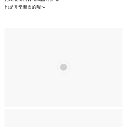
也是非常開胃的喔～