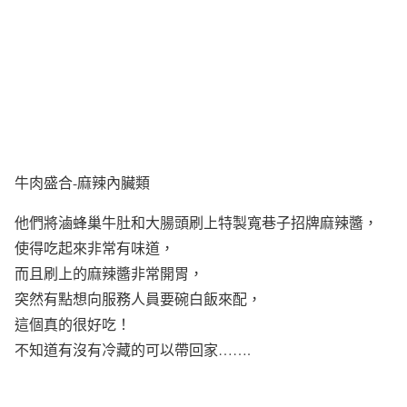
牛肉盛合-麻辣內臟類
他們將滷蜂巢牛肚和大腸頭刷上特製寬巷子招牌麻辣醬，
使得吃起來非常有味道，
而且刷上的麻辣醬非常開胃，
突然有點想向服務人員要碗白飯來配，
這個真的很好吃！
不知道有沒有冷藏的可以帶回家…….