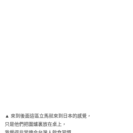
▲ 來到後面這區立馬就來到日本的感覺，
只是他們把圍爐裏放在桌上，
我覺得非常適合台灣人飲食習慣