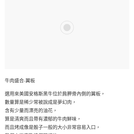
牛肉盛合-翼板
選用來美國安格斯黑牛位於肩胛骨內側的翼板，
數量算是稀少常被說成是夢幻肉，
含有少量而漂亮的油花，
算是清爽而且帶有濃郁的牛肉鮮味，
而且烤成像是骰子一般的大小非常容易入口，