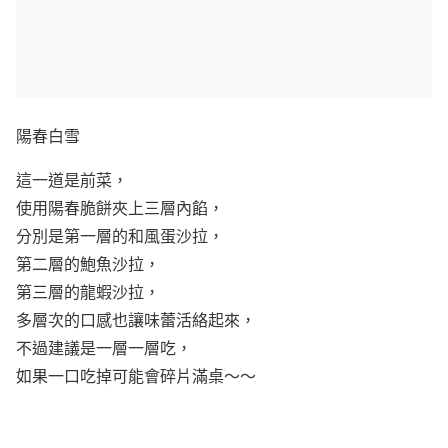
陽春白雪
這一道是前菜，
使用陽春脆餅夾上三層內餡，
分別是第一層的和風蛋沙拉，
第二層的鮑魚沙拉，
第三層的龍蝦沙拉，
多層次的口感也讓味蕾活絡起來，
不過建議是一層一層吃，
如果一口吃掉可能會碎片滿桌～～