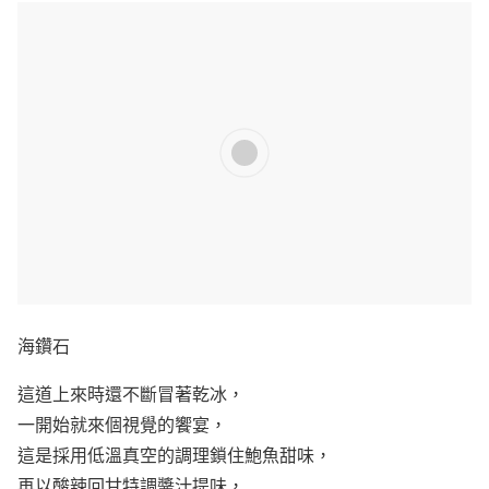
海鑽石
這道上來時還不斷冒著乾冰，
一開始就來個視覺的饗宴，
這是採用低溫真空的調理鎖住鮑魚甜味，
再以酸辣回甘特調醬汁提味，