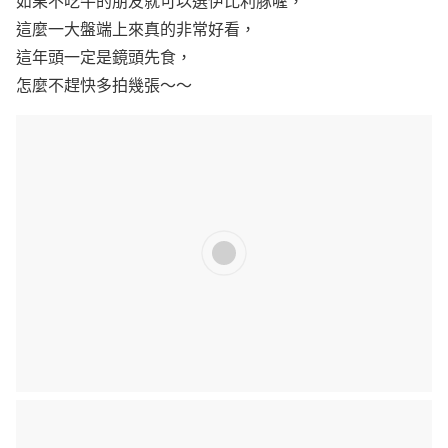
如果不吃牛的朋友就可以選伊比利豚喔，
這麼一大盤端上來真的非常好看，
這年頭一定是鏡頭先食，
怎麼不趕快多拍幾張～～