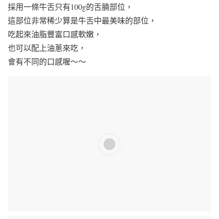
採用一條牛舌只有100g的舌腩部位，
這部位非常稀少算是牛舌中最美味的部位，
吃起來油脂豐富口感軟嫩，
也可以配上油蔥來吃，
會有不同的口感喔～～