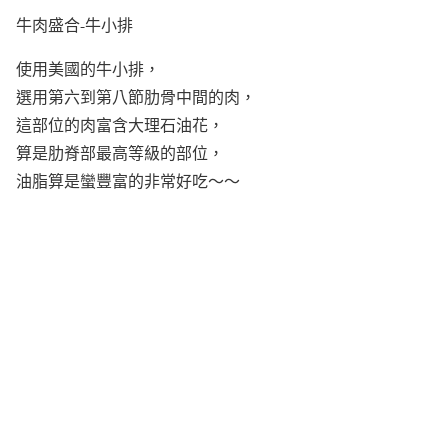
牛肉盛合-牛小排
使用美國的牛小排，
選用第六到第八節肋骨中間的肉，
這部位的肉富含大理石油花，
算是肋脊部最高等級的部位，
油脂算是蠻豐富的非常好吃～～