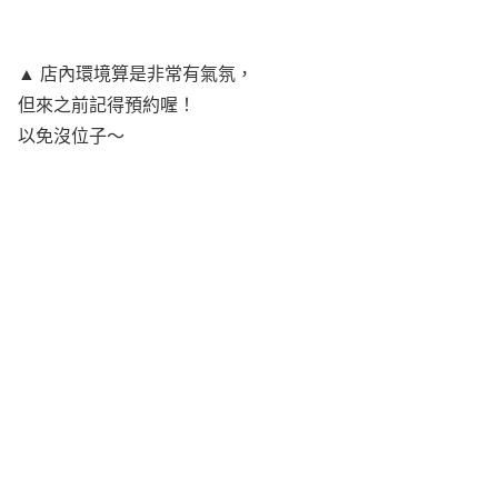
▲ 店內環境算是非常有氣氛，
但來之前記得預約喔！
以免沒位子～