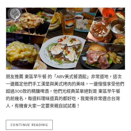
朋友推薦 東區早午餐 的「ABV美式餐酒館」非常道地，這次
一邊鑑定他們手工漢堡與美式烤肉的美味，一邊慢慢享受他們
超過300款的精釀啤酒，他們光經典菜單絕對是 東區早午餐
的前幾名，每道料理味道真的都好吃，我覺得非常適合台灣
人，有機會大家一定要來親自試試看！
CONTINUE READING