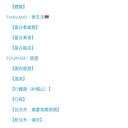
【體驗】
THAILAND｜泰生活
【曼谷看屋趣】
【曼谷美食】
【曼谷飯店】
TOURISM｜旅遊
【國內旅遊】
【溫泉】
【行義路（紗帽山）】
【行程】
【台北市．重慶南路商圈】
【新北市．瑞芳】