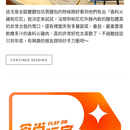
這次是去歐麗麵包坊買麵包的時候剛好看到他們有出「香料火
雞帕尼尼」就決定來試試，沒想到帕尼尼外酥內軟的麵包體真
的非常合我的胃口，還有裡面夾有多層蔬菜、番茄、最重要是
軟嫩多汁的香料火雞肉，真的非常好吃太喜歡了，不過聽說這
只到年底，有興趣的朋友趕快抄手刀衝吧～
CONTINUE READING