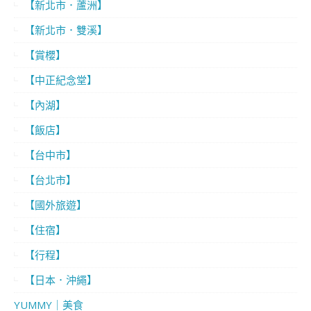
【新北市．蘆洲】
【新北市．雙溪】
【賞櫻】
【中正紀念堂】
【內湖】
【飯店】
【台中市】
【台北市】
【國外旅遊】
【住宿】
【行程】
【日本．沖繩】
YUMMY｜美食