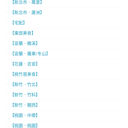
【新北市．萬里】
【新北市．蘆洲】
【宅配】
【東部美食】
【宜蘭．礁溪】
【宜蘭．羅東/冬山】
【花蓮．吉安】
【桃竹苗美食】
【新竹．竹北】
【新竹．竹科】
【新竹．關西】
【桃園．中壢】
【桃園．桃園】