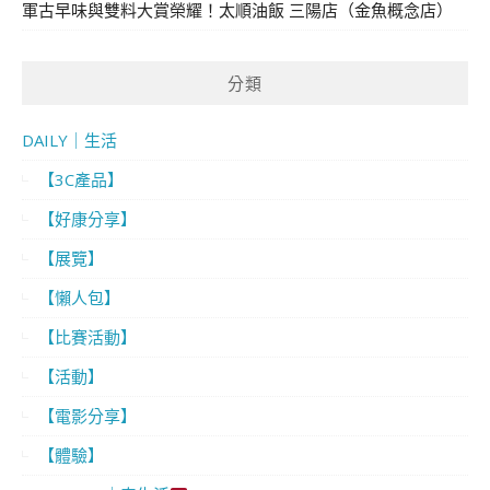
軍古早味與雙料大賞榮耀！太順油飯 三陽店（金魚概念店）
分類
DAILY｜生活
【3C產品】
【好康分享】
【展覽】
【懶人包】
【比賽活動】
【活動】
【電影分享】
【體驗】