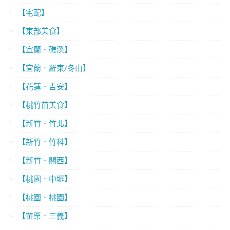
【宅配】
【東部美食】
【宜蘭．礁溪】
【宜蘭．羅東/冬山】
【花蓮．吉安】
【桃竹苗美食】
【新竹．竹北】
【新竹．竹科】
【新竹．關西】
【桃園．中壢】
【桃園．桃園】
【苗栗．三義】