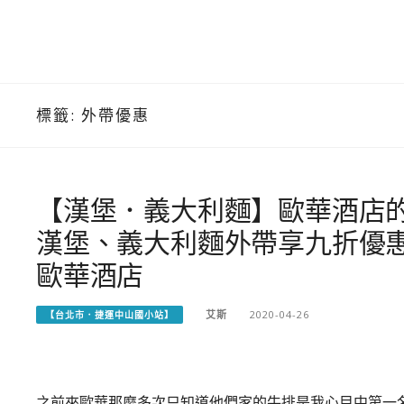
標籤:
外帶優惠
【漢堡．義大利麵】歐華酒店
漢堡、義大利麵外帶享九折優
歐華酒店
艾斯
2020-04-26
【台北市．捷運中山國小站】
之前來歐華那麼多次只知道他們家的牛排是我心目中第一名，