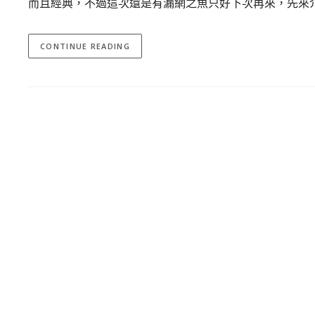
而且經典，不過這次還是有漏網之魚只好下次再來，先來
CONTINUE READING