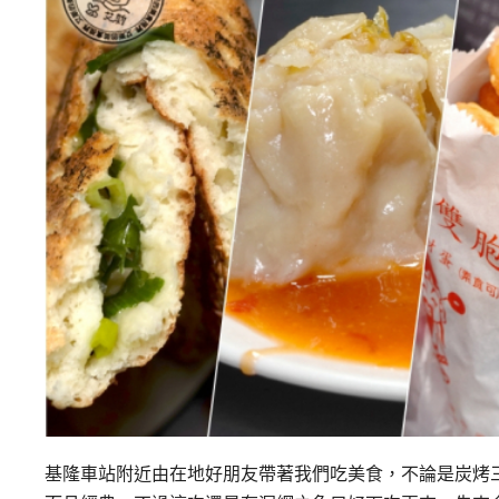
基隆車站附近由在地好朋友帶著我們吃美食，不論是炭烤