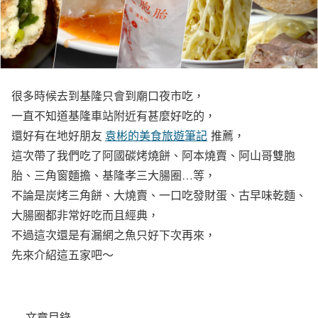
很多時候去到基隆只會到廟口夜市吃，
一直不知道基隆車站附近有甚麼好吃的，
還好有在地好朋友
袁彬的美食旅遊筆記
推薦，
這次帶了我們吃了阿國碳烤燒餅、阿本燒賣、阿山哥雙胞
胎、三角窗麵擔、基隆孝三大腸圈…等，
不論是炭烤三角餅、大燒賣、一口吃發財蛋、古早味乾麵、
大腸圈都非常好吃而且經典，
不過這次還是有漏網之魚只好下次再來，
先來介紹這五家吧～
文章目錄