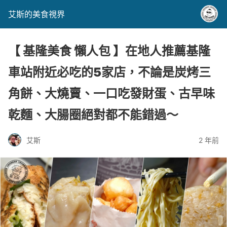
艾斯的美食視界
【 基隆美食 懶人包 】在地人推薦基隆
車站附近必吃的5家店，不論是炭烤三
角餅、大燒賣、一口吃發財蛋、古早味
乾麵、大腸圈絕對都不能錯過～
艾斯
2 年前