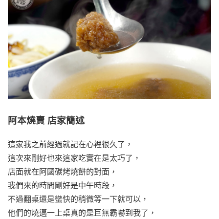
阿本燒賣 店家簡述
這家我之前經過就記在心裡很久了，
這次來剛好也來這家吃實在是太巧了，
店面就在阿國碳烤燒餅的對面，
我們來的時間剛好是中午時段，
不過翻桌還是蠻快的稍微等一下就可以，
他們的燒邁一上桌真的是巨無霸嚇到我了，