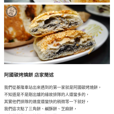
阿國碳烤燒餅 店家簡述
我們從基隆車站出來遇到的第一家就是阿國碳烤燒餅，
不知道是不是剛出爐的緣故排隊的人還蠻多的，
其實他們排隊的速度還蠻快的稍微等一下就好，
我們這次點了三角餅、鹹酥餅、芝麻餅，