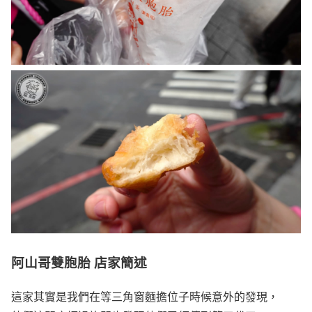
阿山哥雙胞胎 店家簡述
這家其實是我們在等三角窗麵擔位子時候意外的發現，