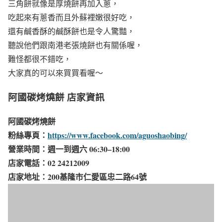
三角餅就像是厚燒餅再加入蔥，
吃起來有蔥香而且外蘇裡嫩很好吃，
還有鹹香酥的鹹酥餅也是令人驚豔，
聽說他們跟南港老張燒餅也有關係喔，
難怪都很不錯吃，
大家真的可以來買買看喔～
阿國碳烤燒餅 店家資訊
阿國碳烤燒餅
粉絲專頁：
https://www.facebook.com/aguoshaobing/
營業時間：週一到週六 06:30–18:00
店家電話：02 24212009
店家地址：200基隆市仁愛區忠二路64號